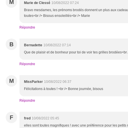
M
Marie de Clessé
10/08/2022 07:24
Bravo mesdames, les prénoms brodés donnent un plus aux cadeau
toutes<br /> Bisous ensoleillés<br /> Marie
Répondre
B
Bernadette
10/08/2022 07:14
Que de plaisir et de bonheur pour toi de voir tes grilles brodées<br
Répondre
M
MissParker
10/08/2022 06:37
Félicitations à toutes ! <br /> Bonne journée, bisous
Répondre
F
fred
10/08/2022 05:45
elles sont toutes magnifiques ! avec une préférence pour les petits