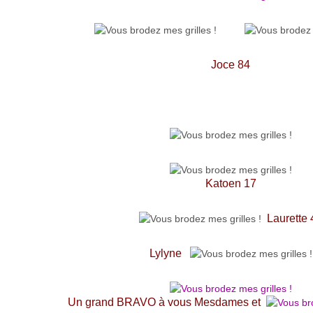
Joce 84
Katoen 17
Laurette 
Lylyne
Un grand BRAVO à vous Mesdames et