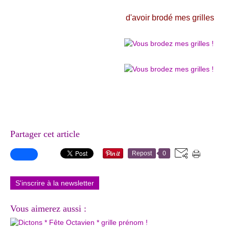
d'avoir brodé mes grilles
Partager cet article
Repost
0
S'inscrire à la newsletter
Vous aimerez aussi :