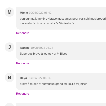
M
Mimie
10/08/2022 08:42
bonjour ma Mimi<br /> bravo mesdames pour vos sublimes broderie
toutes<br /> bizzzzzzzzz<br /> Mimie<br />
Répondre
J
jeanine
10/08/2022 08:24
Superbes bravo à toutes <br /> Bises
Répondre
B
Beya
10/08/2022 08:16
bravo à toutes et surtout un grand MERCI à toi, bises
Répondre