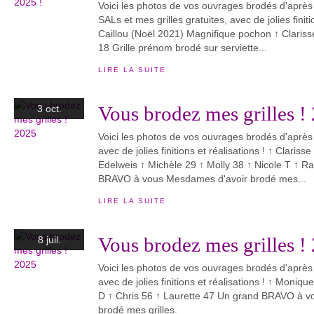
Voici les photos de vos ouvrages brodés d'aprè
SALs et mes grilles gratuites, avec de jolies finiti
Caillou (Noël 2021) Magnifique pochon ↑ Claris
18 Grille prénom brodé sur serviette...
LIRE LA SUITE
Vous brodez mes grilles !
3 oct.
Voici les photos de vos ouvrages brodés d'après
avec de jolies finitions et réalisations ! ↑ Clariss
Edelweis ↑ Michèle 29 ↑ Molly 38 ↑ Nicole T ↑
BRAVO à vous Mesdames d'avoir brodé mes...
LIRE LA SUITE
Vous brodez mes grilles !
8 juil.
Voici les photos de vos ouvrages brodés d'après
avec de jolies finitions et réalisations ! ↑ Moni
D ↑ Chris 56 ↑ Laurette 47 Un grand BRAVO à 
brodé mes grilles.