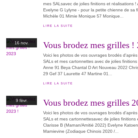
mes SALsavec de jolies finitions et réalisations !
Evelyne G Lylyne - pour la petite chienne de sa f
Michèle 01 Mimie Monique 57 Monique...
LIRE LA SUITE
Vous brodez mes grilles !
16 nov.
Voici les photos de vos ouvrages brodés d'aprè
SALs et mes cartonnettes avec de jolies finitions 
Anne 91 Beya Chantal D Art Nouveau 2022 Chris
29 Gef 37 Laurette 47 Martine 01...
LIRE LA SUITE
Vous brodez mes grilles 2
9 févr.
Voici les photos de vos ouvrages brodés d'aprè
SALs et mes cartonnettesavec de jolies finitions e
Clarisse B (Maman/Amitié 2022) Evelyne Katoen
Mamievine (Zodiaque Chinois 2020 /...