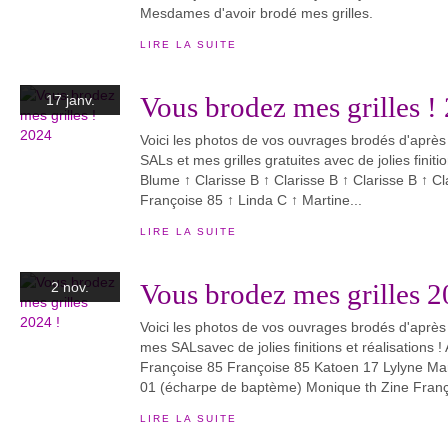
Mesdames d'avoir brodé mes grilles.
LIRE LA SUITE
Vous brodez mes grilles !
17 janv.
Voici les photos de vos ouvrages brodés d'aprè
SALs et mes grilles gratuites avec de jolies finiti
Blume ↑ Clarisse B ↑ Clarisse B ↑ Clarisse B ↑ C
Françoise 85 ↑ Linda C ↑ Martine...
LIRE LA SUITE
Vous brodez mes grilles 2
2 nov.
Voici les photos de vos ouvrages brodés d'après
mes SALsavec de jolies finitions et réalisations 
Françoise 85 Françoise 85 Katoen 17 Lylyne Ma
01 (écharpe de baptème) Monique th Zine Franço
LIRE LA SUITE