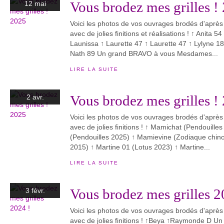
Vous brodez mes grilles !
12 mai
Voici les photos de vos ouvrages brodés d'après
avec de jolies finitions et réalisations ! ↑ Anita 
Launissa ↑ Laurette 47 ↑ Laurette 47 ↑ Lylyne 18
Nath 89 Un grand BRAVO à vous Mesdames...
LIRE LA SUITE
Vous brodez mes grilles !
2 avr.
Voici les photos de vos ouvrages brodés d'après
avec de jolies finitions ! ↑ Mamichat (Pendouill
(Pendouilles 2025) ↑ Mamievine (Zodiaque chin
2015) ↑ Martine 01 (Lotus 2023) ↑ Martine...
LIRE LA SUITE
Vous brodez mes grilles 2
3 févr.
Voici les photos de vos ouvrages brodés d'après
avec de jolies finitions ! ↑Beya ↑Raymonde D 