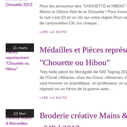
Pour les amoureux des "CHOUETTE et HIBOU" L
fêtons la 10ème Nuit de la Chouette ! Pour trouv
la nuit c'est ICI et un clic sur votre région Pour c
de cartonnettes Clic sur chaque...
LIRE LA SUITE
Médailles et Pièces représ
11 mars
"Chouette ou Hibou"
Très belle pièce de Montgolie de 500 Togrog 20
de l'Oural «Athena» chez les Grecs «Minerve» 
veut honorer un scientifique, un professeur, un 
régnant ou un héros de la guerre avec...
LIRE LA SUITE
Broderie créative Mains 
10 févr.