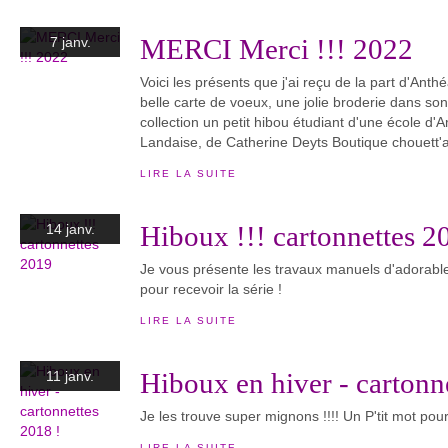
MERCI Merci !!! 2022
7 janv.
Voici les présents que j'ai reçu de la part d'An
belle carte de voeux, une jolie broderie dans so
collection un petit hibou étudiant d'une école d
Landaise, de Catherine Deyts Boutique chouett'al
LIRE LA SUITE
Hiboux !!! cartonnettes 2
14 janv.
Je vous présente les travaux manuels d'adorable
pour recevoir la série !
LIRE LA SUITE
Hiboux en hiver - cartonn
11 janv.
Je les trouve super mignons !!!! Un P'tit mot pour 
LIRE LA SUITE