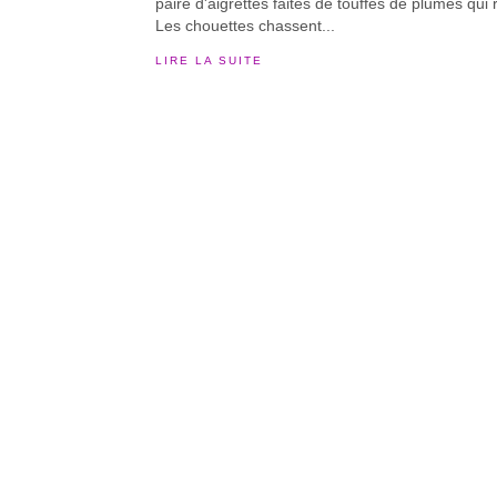
paire d'aigrettes faites de touffes de plumes qui 
Les chouettes chassent...
LIRE LA SUITE