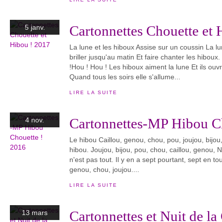
Cartonnettes Chouette et 
5 janv.
La lune et les hiboux Assise sur un coussin La l
briller jusqu'au matin Et faire chanter les hibou
!Hou ! Hou ! Les hiboux aiment la lune Et ils ouv
Quand tous les soirs elle s'allume...
LIRE LA SUITE
Cartonnettes-MP Hibou C
4 nov.
Le hibou Caillou, genou, chou, pou, joujou, bijou, 
hibou. Joujou, bijou, pou, chou, caillou, genou, No
n'est pas tout. Il y en a sept pourtant, sept en tout
genou, chou, joujou....
LIRE LA SUITE
Cartonnettes et Nuit de l
13 mars