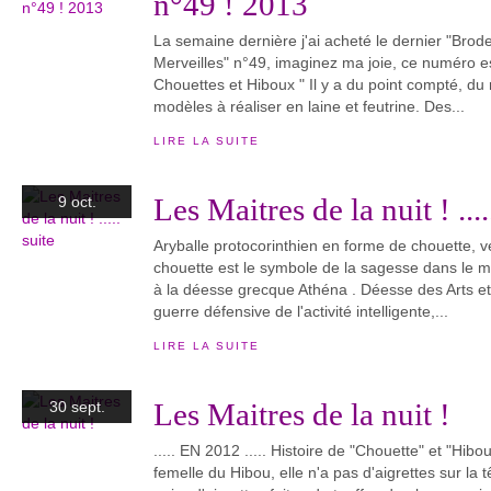
n°49 ! 2013
La semaine dernière j'ai acheté le dernier "Brod
Merveilles" n°49, imaginez ma joie, ce numéro e
Chouettes et Hiboux " Il y a du point compté, du
modèles à réaliser en laine et feutrine. Des...
LIRE LA SUITE
Les Maitres de la nuit ! ....
9 oct.
Aryballe protocorinthien en forme de chouette, v
chouette est le symbole de la sagesse dans le mo
à la déesse grecque Athéna . Déesse des Arts et
guerre défensive de l'activité intelligente,...
LIRE LA SUITE
Les Maitres de la nuit !
30 sept.
..... EN 2012 ..... Histoire de "Chouette" et "Hib
femelle du Hibou, elle n'a pas d'aigrettes sur la