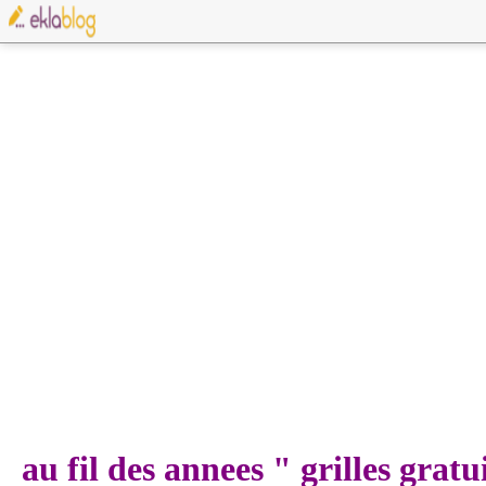
au fil des annees " grilles gratu