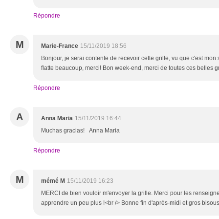
Répondre
M
Marie-France
15/11/2019 18:56
Bonjour, je serai contente de recevoir cette grille, vu que c'est mon s
flatte beaucoup, merci! Bon week-end, merci de toutes ces belles gr
Répondre
A
Anna Maria
15/11/2019 16:44
Muchas gracias! Anna Maria
Répondre
M
mémé M
15/11/2019 16:23
MERCI de bien vouloir m'envoyer la grille. Merci pour les renseig
apprendre un peu plus !<br /> Bonne fin d'après-midi et gros bisou