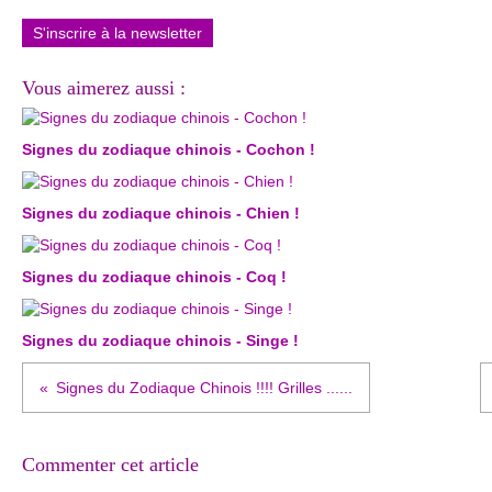
S'inscrire à la newsletter
Vous aimerez aussi :
Signes du zodiaque chinois - Cochon !
Signes du zodiaque chinois - Chien !
Signes du zodiaque chinois - Coq !
Signes du zodiaque chinois - Singe !
Signes du Zodiaque Chinois !!!! Grilles ......
Commenter cet article