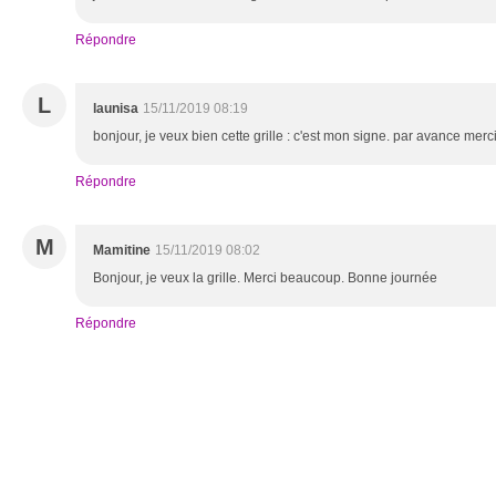
Répondre
L
launisa
15/11/2019 08:19
bonjour, je veux bien cette grille : c'est mon signe. par avance mer
Répondre
M
Mamitine
15/11/2019 08:02
Bonjour, je veux la grille. Merci beaucoup. Bonne journée
Répondre