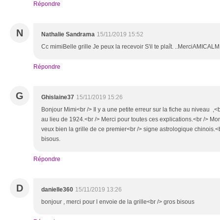
Répondre
N
Nathalie Sandrama
15/11/2019 15:52
Cc mimiBelle grille Je peux la recevoir S'il te plaît. ..MerciAMIC
Répondre
G
Ghislaine37
15/11/2019 15:26
Bonjour Mimi<br /> Il y a une petite erreur sur la fiche au niveau ,<br
au lieu de 1924.<br /> Merci pour toutes ces explications.<br /> Mon 
veux bien la grille de ce premier<br /> signe astrologique chinois.
bisous.
Répondre
D
danielle360
15/11/2019 13:26
bonjour , merci pour l envoie de la grille<br /> gros bisous