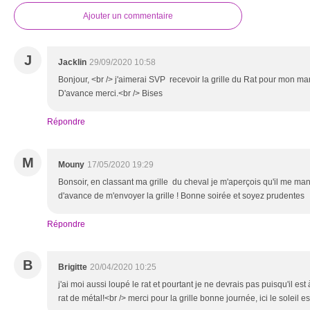
Ajouter un commentaire
J
Jacklin
29/09/2020 10:58
Bonjour, <br /> j'aimerai SVP recevoir la grille du Rat pour mon mar
D'avance merci.<br /> Bises
Répondre
M
Mouny
17/05/2020 19:29
Bonsoir, en classant ma grille du cheval je m'aperçois qu'il me manq
d'avance de m'envoyer la grille ! Bonne soirée et soyez prudentes
Répondre
B
Brigitte
20/04/2020 10:25
j'ai moi aussi loupé le rat et pourtant je ne devrais pas puisqu'il est 
rat de métal!<br /> merci pour la grille bonne journée, ici le soleil e