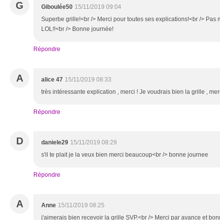
G
Giboulée50
15/11/2019 09:04
Superbe grille!<br /> Merci pour toutes ses explications!<br /> Pas m
LOL!!<br /> Bonne journée!
Répondre
A
alice 47
15/11/2019 08:33
très intéressante explication , merci ! Je voudrais bien la grille , me
Répondre
D
daniele29
15/11/2019 08:29
s'il te plait je la veux bien merci beaucoup<br /> bonne journee
Répondre
A
Anne
15/11/2019 08:25
j'aimerais bien recevoir la grille SVP.<br /> Merci par avance et bo