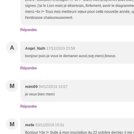
signes. j'ai le Lion mais je désirerais, fortement, avoir le diagramm
merci.<br /> Tous mes meilleurs vœux pour cette nouvelle année, qu
t'embrasse chaleureusement.
Répondre
A
Angel_Nath
17/12/2019 23:58
bonjour puis-je vous le demaner aussi,svp,merci,bisous
Répondre
M
mimi09
04/12/2019 10:07
je veux bien merci
Répondre
M
melle
03/12/2019 15:01
Bonjour !<br /> Suite à mon inscription du 22 octobre dernier, il me 