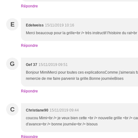
Répondre
E
Edelweiss
15/11/2019 10:16
Merci beaucoup pour la grille<br /> très instructif l'histoire du rat<
Répondre
G
Gef 37
15/11/2019 09:51
Bonjour MimiMerci pour toutes ces explicationsComme j'aimerais fai
remercie de me faire parvenir la grille.Bonne journéeBises
Répondre
C
Christiane90
15/11/2019 09:44
coucou Mimi<br /> je veux bien cette <br /> nouvelle grille <br /> car 
d'avance<br /> bonne journée<br /> bisous
Répondre