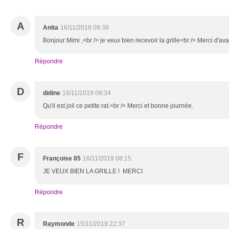
A
Anita
16/11/2019 09:38
Bonjour Mimi ,<br /> je veux bien recevoir la grille<br /> Merci d'av
Répondre
D
didine
16/11/2019 09:34
Qu'il est joli ce petite rat.<br /> Merci et bonne journée.
Répondre
F
Françoise 85
16/11/2019 08:15
JE VEUX BIEN LA GRILLE ! MERCI
Répondre
R
Raymonde
15/11/2019 22:37