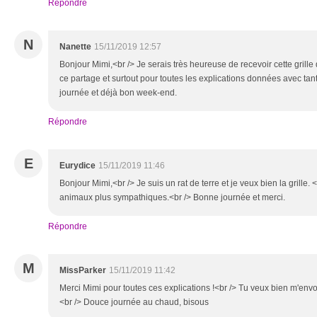
Répondre
N
Nanette
15/11/2019 12:57
Bonjour Mimi,<br /> Je serais très heureuse de recevoir cette grille
ce partage et surtout pour toutes les explications données avec tan
journée et déjà bon week-end.
Répondre
E
Eurydice
15/11/2019 11:46
Bonjour Mimi,<br /> Je suis un rat de terre et je veux bien la grille. 
animaux plus sympathiques.<br /> Bonne journée et merci.
Répondre
M
MissParker
15/11/2019 11:42
Merci Mimi pour toutes ces explications !<br /> Tu veux bien m'envo
<br /> Douce journée au chaud, bisous