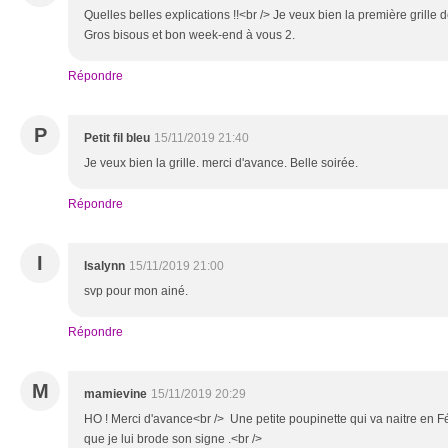
Quelles belles explications !!<br /> Je veux bien la première grille d
Gros bisous et bon week-end à vous 2.
Répondre
P
Petit fil bleu
15/11/2019 21:40
Je veux bien la grille. merci d'avance. Belle soirée.
Répondre
I
Isalynn
15/11/2019 21:00
svp pour mon ainé.
Répondre
M
mamievine
15/11/2019 20:29
HO ! Merci d'avance<br /> Une petite poupinette qui va naitre en Fé
que je lui brode son signe .<br />