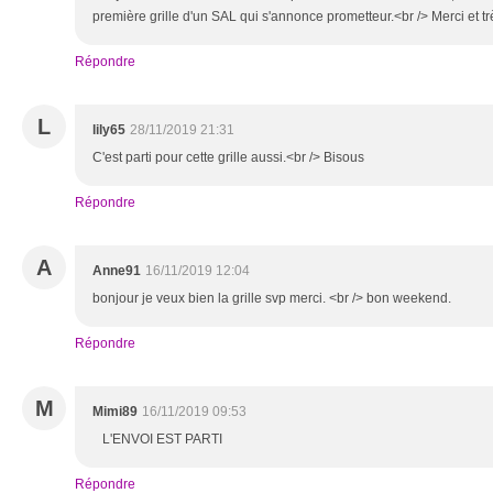
première grille d'un SAL qui s'annonce prometteur.<br /> Merci et tr
Répondre
L
lily65
28/11/2019 21:31
C'est parti pour cette grille aussi.<br /> Bisous
Répondre
A
Anne91
16/11/2019 12:04
bonjour je veux bien la grille svp merci. <br /> bon weekend.
Répondre
M
Mimi89
16/11/2019 09:53
L'ENVOI EST PARTI
Répondre