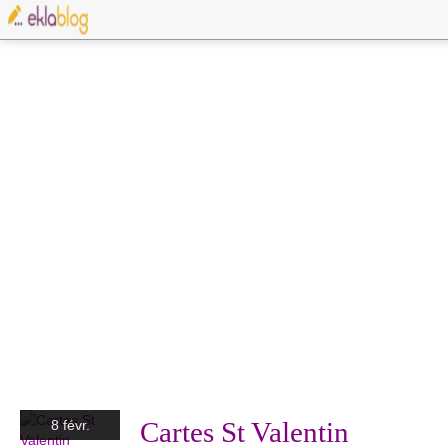
Cartes St Valentin
8 févr.