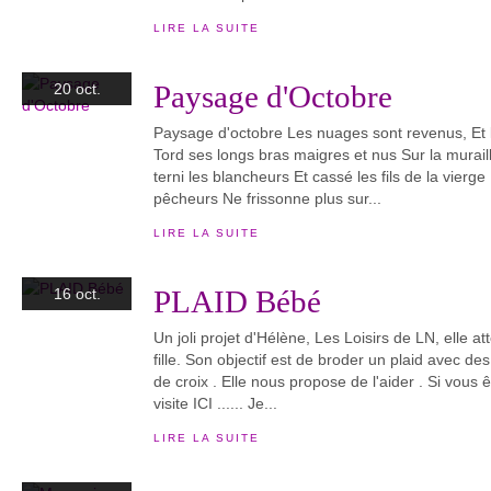
LIRE LA SUITE
Paysage d'Octobre
20 oct.
Paysage d'octobre Les nuages sont revenus, Et la
Tord ses longs bras maigres et nus Sur la murai
terni les blancheurs Et cassé les fils de la vierge 
pêcheurs Ne frissonne plus sur...
LIRE LA SUITE
PLAID Bébé
16 oct.
Un joli projet d'Hélène, Les Loisirs de LN, elle a
fille. Son objectif est de broder un plaid avec de
de croix . Elle nous propose de l'aider . Si vous 
visite ICI ...... Je...
LIRE LA SUITE