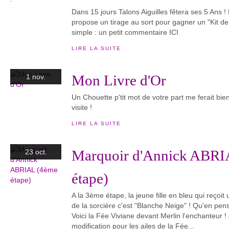
Dans 15 jours Talons Aiguilles fêtera ses 5 Ans 
propose un tirage au sort pour gagner un "Kit de 
simple : un petit commentaire ICI
LIRE LA SUITE
Mon Livre d'Or
1 nov.
Un Chouette p'tit mot de votre part me ferait bien 
visite !
LIRE LA SUITE
Marquoir d'Annick ABRI
23 oct.
étape)
A la 3ème étape, la jeune fille en bleu qui reç
de la sorcière c'est "Blanche Neige" ! Qu'en p
Voici la Fée Viviane devant Merlin l'enchanteur ! J
modification pour les ailes de la Fée...