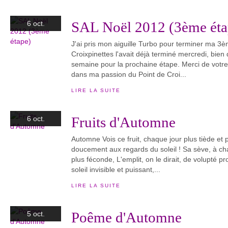
SAL Noël 2012 (3ème éta
6 oct.
J'ai pris mon aiguille Turbo pour terminer ma 3èm
Croixpinettes l'avait déjà terminé mercredi, bien
semaine pour la prochaine étape. Merci de votre 
dans ma passion du Point de Croi...
LIRE LA SUITE
Fruits d'Automne
6 oct.
Automne Vois ce fruit, chaque jour plus tiède et 
doucement aux regards du soleil ! Sa sève, à cha
plus féconde, L'emplit, on le dirait, de volupté p
soleil invisible et puissant,...
LIRE LA SUITE
Poême d'Automne
5 oct.