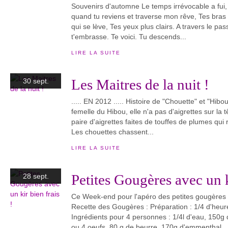
Souvenirs d'automne Le temps irrévocable a fui, 
quand tu reviens et traverse mon rêve, Tes bras s
qui se lève, Tes yeux plus clairs. A travers le 
t'embrasse. Te voici. Tu descends...
LIRE LA SUITE
Les Maitres de la nuit !
30 sept.
..... EN 2012 ..... Histoire de "Chouette" et "Hib
femelle du Hibou, elle n'a pas d'aigrettes sur la
paire d'aigrettes faites de touffes de plumes qui 
Les chouettes chassent...
LIRE LA SUITE
Petites Gougères avec un k
28 sept.
Ce Week-end pour l'apéro des petites gougères av
Recette des Gougères : Préparation : 1/4 d'heu
Ingrédients pour 4 personnes : 1/4l d'eau, 150g d
ou 4 oeufs, 80 g de beurre, 170g d'emmenthal...