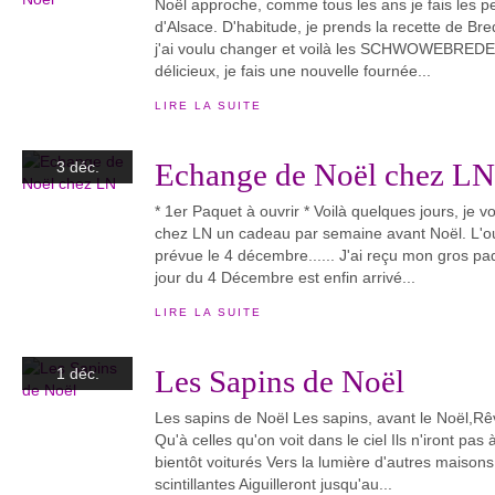
Noël approche, comme tous les ans je fais les p
d'Alsace. D'habitude, je prends la recette de Br
j'ai voulu changer et voilà les SCHWOWEBREDE
délicieux, je fais une nouvelle fournée...
LIRE LA SUITE
Echange de Noël chez LN
3 déc.
* 1er Paquet à ouvrir * Voilà quelques jours, je v
chez LN un cadeau par semaine avant Noël. L'o
prévue le 4 décembre...... J'ai reçu mon gros pa
jour du 4 Décembre est enfin arrivé...
LIRE LA SUITE
Les Sapins de Noël
1 déc.
Les sapins de Noël Les sapins, avant le Noël,Rêve
Qu'à celles qu'on voit dans le ciel Ils n'iront pas 
bientôt voiturés Vers la lumière d'autres maison
scintillantes Aiguilleront jusqu'au...