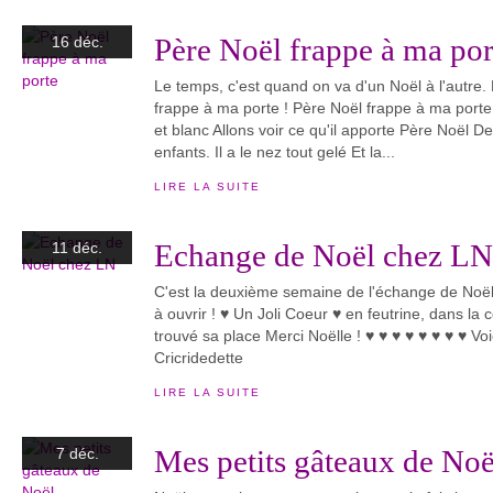
Père Noël frappe à ma por
16 déc.
Le temps, c'est quand on va d'un Noël à l'autre.
frappe à ma porte ! Père Noël frappe à ma por
et blanc Allons voir ce qu'il apporte Père Noël 
enfants. Il a le nez tout gelé Et la...
LIRE LA SUITE
Echange de Noël chez LN
11 déc.
C'est la deuxième semaine de l'échange de Noël
à ouvrir ! ♥ Un Joli Coeur ♥ en feutrine, dans la c
trouvé sa place Merci Noëlle ! ♥ ♥ ♥ ♥ ♥ ♥ ♥ ♥ Voi
Cricridedette
LIRE LA SUITE
Mes petits gâteaux de Noë
7 déc.