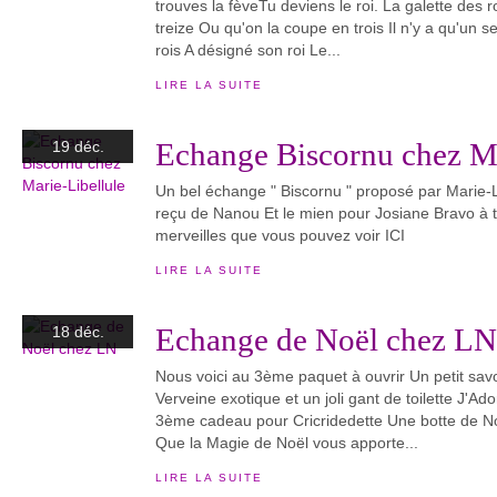
trouves la fèveTu deviens le roi. La galette des 
treize Ou qu'on la coupe en trois Il n'y a qu'un s
rois A désigné son roi Le...
LIRE LA SUITE
Echange Biscornu chez Ma
19 déc.
Un bel échange " Biscornu " proposé par Marie-Lib
reçu de Nanou Et le mien pour Josiane Bravo à t
merveilles que vous pouvez voir ICI
LIRE LA SUITE
Echange de Noël chez LN
18 déc.
Nous voici au 3ème paquet à ouvrir Un petit savon
Verveine exotique et un joli gant de toilette J'Ad
3ème cadeau pour Cricridedette Une botte de No
Que la Magie de Noël vous apporte...
LIRE LA SUITE