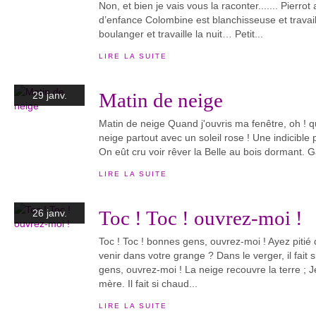
Non, et bien je vais vous la raconter....... Pierr
d’enfance Colombine est blanchisseuse et travaill
boulanger et travaille la nuit… Petit...
LIRE LA SUITE
Matin de neige
29 janv.
Matin de neige Quand j'ouvris ma fenêtre, oh ! 
neige partout avec un soleil rose ! Une indicible 
On eût cru voir rêver la Belle au bois dormant. G
LIRE LA SUITE
Toc ! Toc ! ouvrez-moi !
26 janv.
Toc ! Toc ! bonnes gens, ouvrez-moi ! Ayez pitié
venir dans votre grange ? Dans le verger, il fait s
gens, ouvrez-moi ! La neige recouvre la terre ; Je
mère. Il fait si chaud...
LIRE LA SUITE