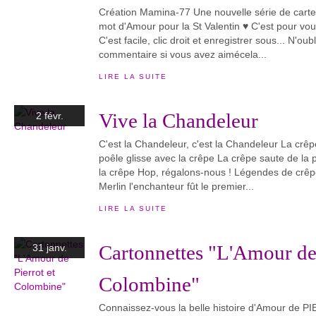
Création Mamina-77 Une nouvelle série de cartes 
mot d'Amour pour la St Valentin ♥ C'est pour vo
C'est facile, clic droit et enregistrer sous... N'oub
commentaire si vous avez aimécela...
LIRE LA SUITE
Vive la Chandeleur
2 févr.
C'est la Chandeleur, c'est la Chandeleur La crêp
poêle glisse avec la crêpe La crêpe saute de la
la crêpe Hop, régalons-nous ! Légendes de crê
Merlin l'enchanteur fût le premier...
LIRE LA SUITE
Cartonnettes "L'Amour de 
31 janv.
Colombine"
Connaissez-vous la belle histoire d'Amour de