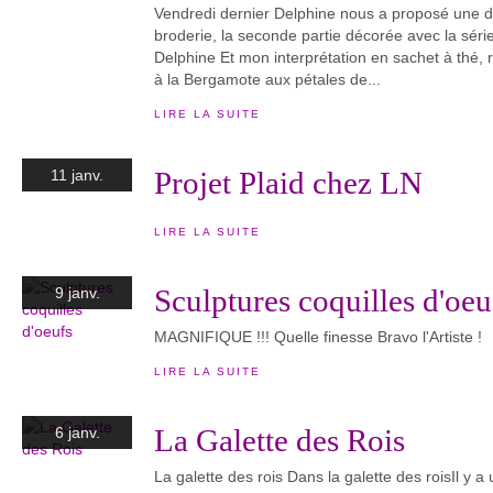
Vendredi dernier Delphine nous a proposé une d
broderie, la seconde partie décorée avec la séri
Delphine Et mon interprétation en sachet à thé,
à la Bergamote aux pétales de...
LIRE LA SUITE
Projet Plaid chez LN
11 janv.
LIRE LA SUITE
Sculptures coquilles d'oeu
9 janv.
MAGNIFIQUE !!! Quelle finesse Bravo l'Artiste !
LIRE LA SUITE
La Galette des Rois
6 janv.
La galette des rois Dans la galette des roisIl y a 