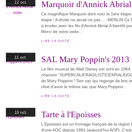
Marquoir d'Annick Abrial ..
12 oct.
Ce magnifique Marquoir dont voici la 1ère étape.
étape ! A droite ne serait-ce pas..... MERLIN Ce
à broder avec les fils d'Annick Abrial A bientôt po
Merci de votre visite...
LIRE LA SUITE
SAL Mary Poppin's 2013
11 oct.
Le film musical de Walt Disney est sorti en 1964. 
chanson "SUPERCALIFRAGILISTICEXPIALIDOCI
de Mary Poppins ! Son sac qui regorge de bric et
rêvé d'avoir le même sac que Mary Poppins...
LIRE LA SUITE
Tarte à l'Epoisses
10 oct.
L'Epoisses est un fromage français de la région
d'une AOC depuis 1991 (aujourd'hui AOP). C'est