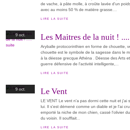
de vache, à pâte molle, à croûte lavée d'un p
avec au moins 50 % de matière grasse....
LIRE LA SUITE
Les Maitres de la nuit ! ....
9 oct.
Aryballe protocorinthien en forme de chouette, v
chouette est le symbole de la sagesse dans le mo
à la déesse grecque Athéna . Déesse des Arts et
guerre défensive de l'activité intelligente,...
LIRE LA SUITE
Le Vent
9 oct.
LE VENT Le vent n'a pas dormi cette nuit et j'ai
lui. Il s'est démené comme un diable et je l'ai cru
emporté la niche de mon chien, cassé l'olivier du 
du voisin. Il soufflait...
LIRE LA SUITE