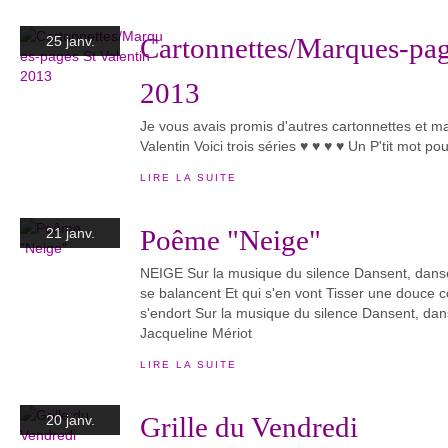
Cartonnettes/Marques-pag
25 janv.
2013
Je vous avais promis d'autres cartonnettes et m
Valentin Voici trois séries ♥ ♥ ♥ ♥ Un P'tit mot pou
LIRE LA SUITE
Poême "Neige"
21 janv.
NEIGE Sur la musique du silence Dansent, danse
se balancent Et qui s'en vont Tisser une douce c
s'endort Sur la musique du silence Dansent, dans
Jacqueline Mériot
LIRE LA SUITE
Grille du Vendredi
20 janv.