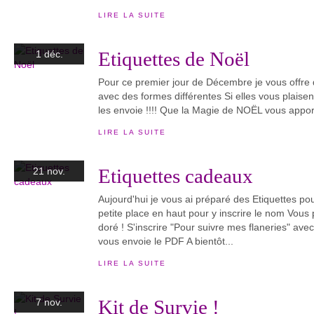
LIRE LA SUITE
Etiquettes de Noël
1 déc.
Pour ce premier jour de Décembre je vous offre
avec des formes différentes Si elles vous plaisent
les envoie !!!! Que la Magie de NOËL vous appor
LIRE LA SUITE
Etiquettes cadeaux
21 nov.
Aujourd'hui je vous ai préparé des Etiquettes p
petite place en haut pour y inscrire le nom Vous po
doré ! S'inscrire "Pour suivre mes flaneries" ave
vous envoie le PDF A bientôt...
LIRE LA SUITE
Kit de Survie !
7 nov.