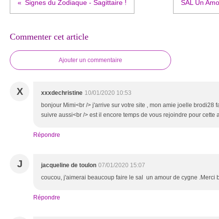
Signes du Zodiaque - Sagittaire !
SAL Un Amou
Commenter cet article
Ajouter un commentaire
X
xxxdechristine
10/01/2020 10:53
bonjour Mimi<br /> j'arrive sur votre site , mon amie joelle brodi28 fai
suivre aussi<br /> est il encore temps de vous rejoindre pour cette
Répondre
J
jacqueline de toulon
07/01/2020 15:07
coucou, j'aimerai beaucoup faire le sal un amour de cygne .Merci
Répondre