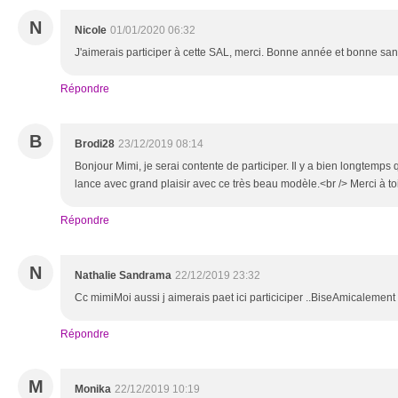
N
Nicole
01/01/2020 06:32
J'aimerais participer à cette SAL, merci. Bonne année et bonne san
Répondre
B
Brodi28
23/12/2019 08:14
Bonjour Mimi, je serai contente de participer. Il y a bien longtemps 
lance avec grand plaisir avec ce très beau modèle.<br /> Merci à to
Répondre
N
Nathalie Sandrama
22/12/2019 23:32
Cc mimiMoi aussi j aimerais paet ici particiciper ..BiseAmicalement
Répondre
M
Monika
22/12/2019 10:19