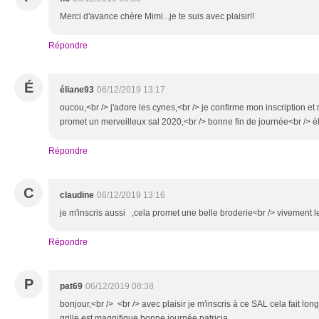
Merci d'avance chère Mimi...je te suis avec plaisir!!
Répondre
É
éliane93
06/12/2019 13:17
oucou,<br /> j'adore les cynes,<br /> je confirme mon inscription et m
promet un merveilleux sal 2020,<br /> bonne fin de journée<br /> 
Répondre
C
claudine
06/12/2019 13:16
je m'inscris aussi ,cela promet une belle broderie<br /> vivement l
Répondre
P
pat69
06/12/2019 08:38
bonjour,<br /> <br /> avec plaisir je m'inscris à ce SAL cela fait lon
grille est magnifique bonne journée patricia