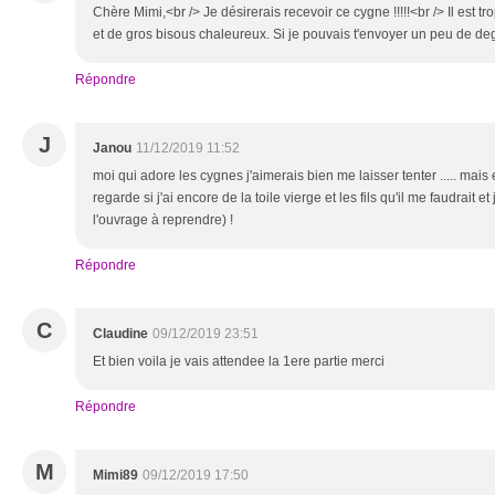
Chère Mimi,<br /> Je désirerais recevoir ce cygne !!!!!<br /> Il est tro
et de gros bisous chaleureux. Si je pouvais t'envoyer un peu de degr
Répondre
J
Janou
11/12/2019 11:52
moi qui adore les cygnes j'aimerais bien me laisser tenter ..... mais
regarde si j'ai encore de la toile vierge et les fils qu'il me faudrait
l'ouvrage à reprendre) !
Répondre
C
Claudine
09/12/2019 23:51
Et bien voila je vais attendee la 1ere partie merci
Répondre
M
Mimi89
09/12/2019 17:50