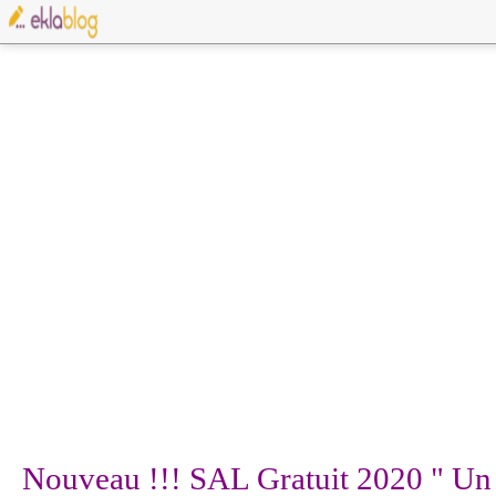
Nouveau !!! SAL Gratuit 2020 " U