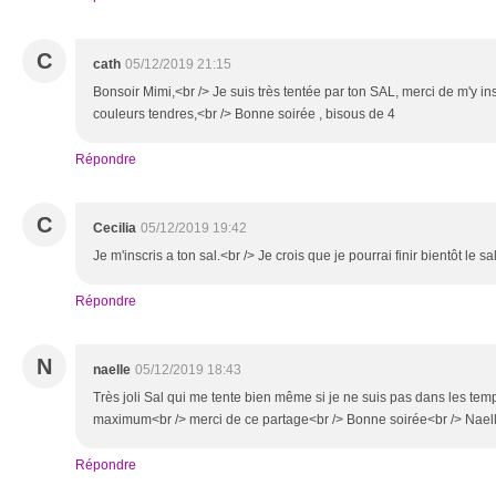
C
cath
05/12/2019 21:15
Bonsoir Mimi,<br /> Je suis très tentée par ton SAL, merci de m'y ins
couleurs tendres,<br /> Bonne soirée , bisous de 4
Répondre
C
Cecilia
05/12/2019 19:42
Je m'inscris a ton sal.<br /> Je crois que je pourrai finir bientôt le s
Répondre
N
naelle
05/12/2019 18:43
Très joli Sal qui me tente bien même si je ne suis pas dans les tem
maximum<br /> merci de ce partage<br /> Bonne soirée<br /> Nael
Répondre