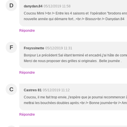
D
danydan.84
05/12/2019 11:58
Coucou Mimi !<br /> Entre les 4 saisons et l'opération "brodons en
nouvelle année qui démarre fort...<br /> Bisous<br /> Danydan.84
Répondre
F
Freyssinette
05/12/2019 11:31
Bonjour Le précédent Sal étant terminé et encadré,j'ai hâte de co
Merci de nous proposer des grilles si originales . Belle journée .
Répondre
C
Castres 81
05/12/2019 11:12
Coucou, il me fait trop envie, j'espère que je pourrai recommencer 
mettrai les bouchées doubles après.<br /> Bonne journée<br /> A
Répondre