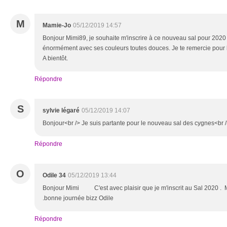
M
Mamie-Jo
05/12/2019 14:57
Bonjour Mimi89, je souhaite m'inscrire à ce nouveau sal pour 2020 ca
énormément avec ses couleurs toutes douces. Je te remercie pour 
A bientôt.
Répondre
S
sylvie légaré
05/12/2019 14:07
Bonjour<br /> Je suis partante pour le nouveau sal des cygnes<br /
Répondre
O
Odile 34
05/12/2019 13:44
Bonjour Mimi C'est avec plaisir que je m'inscrit au Sal 2020 . M
.bonne journée bizz Odile
Répondre