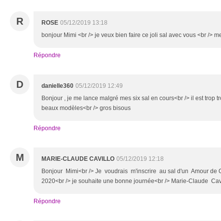
R
ROSE
05/12/2019 13:18
bonjour Mimi <br /> je veux bien faire ce joli sal avec vous <br /> 
Répondre
D
danielle360
05/12/2019 12:49
Bonjour , je me lance malgré mes six sal en cours<br /> il est trop 
beaux modèles<br /> gros bisous
Répondre
M
MARIE-CLAUDE CAVILLO
05/12/2019 12:18
Bonjour Mimi<br /> Je voudrais m'inscrire au sal d'un Amour de C
2020<br /> je souhaite une bonne journée<br /> Marie-Claude Cav
Répondre