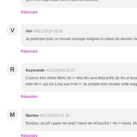
Répondre
V
Vivi
06/12/2019 05:58
Je participe pour ce nouvel ouvrage malgres le retard du dernier 
Répondre
R
Raymonde
05/12/2019 22:57
Coucou très chère Mimi,<br /> Mes fils sont déjà prêts (je les ai tous 
toile<br /> qui ira à ma vue !!<br /> Je compte bien broder cette mag
Répondre
M
Martine
05/12/2019 21:30
Bonjour, ce joli cygne me plait ! merci de m'inscrire ! <br /> bises, M
Répondre