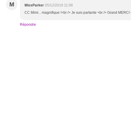
M
MissParker
05/12/2019 11:08
CC Mimi... magnifique !<br /> Je suis partante <br /> Grand MERC
Répondre