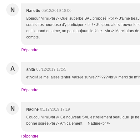
N
Nanette
05/12/2019 18:00
Bonjour Mimi,<br /> Quel superbe SAL proposé !<br /> J'aime beauc
serais très heureuse d'y participer !<br /> J'espère alors trouver le 
oui ! quand on aime, on peut toujours le faire...<br /> Merci alors d
compte.
Répondre
A
anita
05/12/2019 17:55
et voilà je me laisse tenter! vais-je suivre??????<br /> merci de m'i
Répondre
N
Nadine
05/12/2019 17:19
Coucou Mimi,<br /> Ce nouveau SAL est tellement beau que je ne ré
bonne soirée.<br /> Amicalement Nadine<br />
Répondre