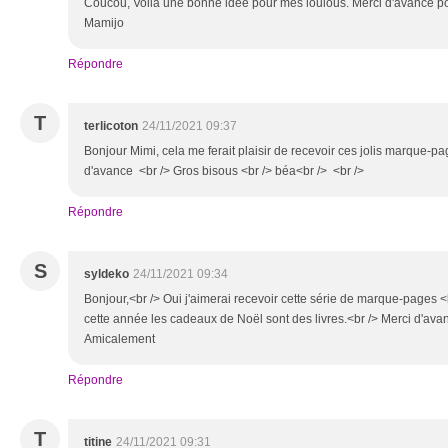
Coucou, Voilà une bonne idée pour mes loulous. Merci d'avance pou
Mamijo
Répondre
T
terlicoton
24/11/2021 09:37
Bonjour Mimi, cela me ferait plaisir de recevoir ces jolis marque-pa
d'avance <br /> Gros bisous <br /> béa<br /> <br />
Répondre
S
syldeko
24/11/2021 09:34
Bonjour,<br /> Oui j'aimerai recevoir cette série de marque-pages <br
cette année les cadeaux de Noël sont des livres.<br /> Merci d'av
Amicalement
Répondre
T
titine
24/11/2021 09:31