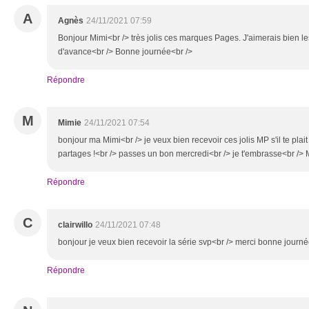
A
Agnès
24/11/2021 07:59
Bonjour Mimi<br /> très jolis ces marques Pages. J'aimerais bien le
d'avance<br /> Bonne journée<br />
Répondre
M
Mimie
24/11/2021 07:54
bonjour ma Mimi<br /> je veux bien recevoir ces jolis MP s'il te plai
partages !<br /> passes un bon mercredi<br /> je t'embrasse<br /> 
Répondre
C
clairwillo
24/11/2021 07:48
bonjour je veux bien recevoir la série svp<br /> merci bonne journ
Répondre