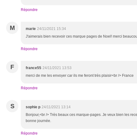
Répondre
M
marie
24/11/2021 15:34
J'aimerais bien recevoir ces marque pages de Noel! merci beauco
Répondre
F
france55
24/11/2021 13:53
merci de me les envoyer car ils me feront très plaisir<br /> France
Répondre
S
sophie p
24/11/2021 13:14
Bonjour,<br /> Très beaux ces marque-pages. Je veux bien les recev
bonne journée.
Répondre