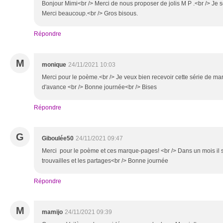
Bonjour Mimi<br /> Merci de nous proposer de jolis M P .<br /> Je se
Merci beaucoup.<br /> Gros bisous.
Répondre
M
monique
24/11/2021 10:03
Merci pour le poème.<br /> Je veux bien recevoir cette série de m
d'avance <br /> Bonne journée<br /> Bises
Répondre
G
Giboulée50
24/11/2021 09:47
Merci pour le poème et ces marque-pages! <br /> Dans un mois il s
trouvailles et les partages<br /> Bonne journée
Répondre
M
mamijo
24/11/2021 09:39