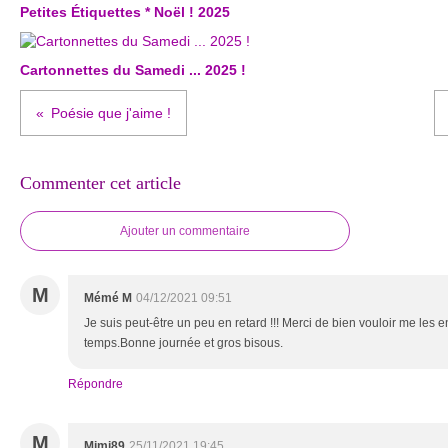
Petites Étiquettes * Noël ! 2025
Cartonnettes du Samedi ... 2025 !
Poésie que j'aime !
Commenter cet article
Ajouter un commentaire
M
Mémé M
04/12/2021 09:51
Je suis peut-être un peu en retard !!! Merci de bien vouloir me les e
temps.Bonne journée et gros bisous.
Répondre
M
Mimi89
25/11/2021 19:45