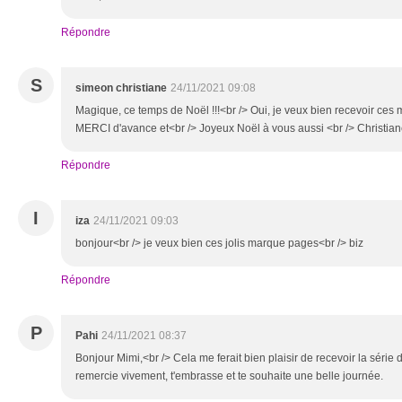
Répondre
S
simeon christiane
24/11/2021 09:08
Magique, ce temps de Noël !!!<br /> Oui, je veux bien recevoir ces
MERCI d'avance et<br /> Joyeux Noël à vous aussi <br /> Christia
Répondre
I
iza
24/11/2021 09:03
bonjour<br /> je veux bien ces jolis marque pages<br /> biz
Répondre
P
Pahi
24/11/2021 08:37
Bonjour Mimi,<br /> Cela me ferait bien plaisir de recevoir la série 
remercie vivement, t'embrasse et te souhaite une belle journée.