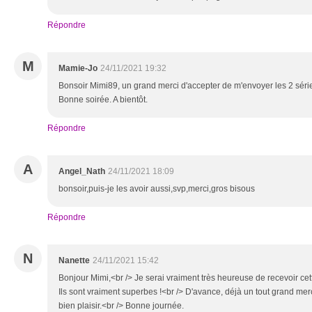
Répondre
M
Mamie-Jo
24/11/2021 19:32
Bonsoir Mimi89, un grand merci d'accepter de m'envoyer les 2 sér
Bonne soirée. A bientôt.
Répondre
A
Angel_Nath
24/11/2021 18:09
bonsoir,puis-je les avoir aussi,svp,merci,gros bisous
Répondre
N
Nanette
24/11/2021 15:42
Bonjour Mimi,<br /> Je serai vraiment très heureuse de recevoir ce
Ils sont vraiment superbes !<br /> D'avance, déjà un tout grand merc
bien plaisir.<br /> Bonne journée.