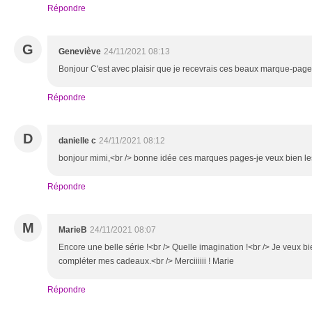
Répondre
G
Geneviève
24/11/2021 08:13
Bonjour C'est avec plaisir que je recevrais ces beaux marque-page
Répondre
D
danielle c
24/11/2021 08:12
bonjour mimi,<br /> bonne idée ces marques pages-je veux bien le
Répondre
M
MarieB
24/11/2021 08:07
Encore une belle série !<br /> Quelle imagination !<br /> Je veux bie
compléter mes cadeaux.<br /> Merciiiiii ! Marie
Répondre