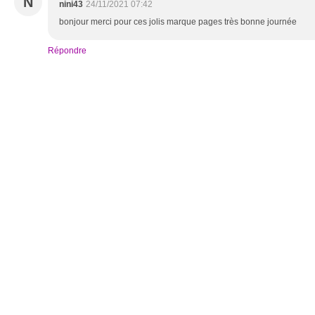
N
nini43
24/11/2021 07:42
bonjour merci pour ces jolis marque pages très bonne journée
Répondre