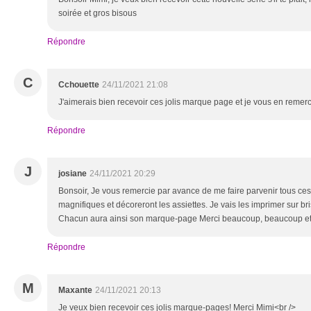
soirée et gros bisous
Répondre
C
Cchouette
24/11/2021 21:08
J'aimerais bien recevoir ces jolis marque page et je vous en remer
Répondre
J
josiane
24/11/2021 20:29
Bonsoir, Je vous remercie par avance de me faire parvenir tous ce
magnifiques et décoreront les assiettes. Je vais les imprimer sur brist
Chacun aura ainsi son marque-page Merci beaucoup, beaucoup et
Répondre
M
Maxante
24/11/2021 20:13
Je veux bien recevoir ces jolis marque-pages! Merci Mimi<br />