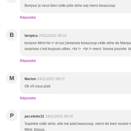
Bonjour je veux bien cette jolie série svp merci beaucoup
Répondre
B
benpica
24/11/2021 09:31
bonjour Mimi<br /> et oui j'aimerais beaucoup cette série de Mar
surprises c'est toujours utiles .<br /> <br /> merci bonne journée b
Répondre
M
Marion
24/11/2021 09:27
Oh s'il vous plait
Répondre
P
pecelette32
24/11/2021 09:16
Superbe cette série, elle me plait beaucoup, merci de bien vouloir
Mimi, bisous.