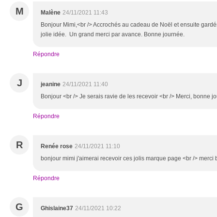
M
Malène
24/11/2021 11:43
Bonjour Mimi,<br /> Accrochés au cadeau de Noël et ensuite gardé
jolie idée. Un grand merci par avance. Bonne journée.
Répondre
J
jeanine
24/11/2021 11:40
Bonjour <br /> Je serais ravie de les recevoir <br /> Merci, bonne j
Répondre
R
Renée rose
24/11/2021 11:10
bonjour mimi j'aimerai recevoir ces jolis marque page <br /> merc
Répondre
G
Ghislaine37
24/11/2021 10:22