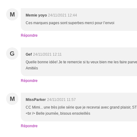
M
Memie yoyo
24/11/2021 12:44
Ces marques pages sont superbes merci pour l’envoi
Répondre
G
Gef
24/11/2021 12:11
Quelle bonne idée! Je te remercie si tu veux bien me les faire parv
Amitiés
Répondre
M
MissParker
24/11/2021 11:57
CC Mimi... une très jolie série que je recevrai avec grand plaisir,
<br /> Belle journée, bisous ensoleillés
Répondre