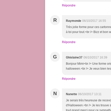
Répondre
R
Raymonde
06/10/2017 16:55
Très jolie forme pour ces cartonne
à toi pour tout.<br /> Bizz et bon
Répondre
G
Ghislaine37
06/10/2017 16:39
Bonjour Mimi<br /> Une forme orig
halloween.<br /> Je veux bien les 
Répondre
N
Nanette
06/10/2017 13:11
Je serais très heureuse de recevo
d'Halloween.<br /> Je les trouve s
tout grand merci pour ce sympath