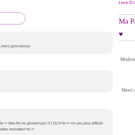
Livre D'
Ma Pa
♥
p,merci,gros bisous
Modeste 
Merci 
r /> Mes fils ne glissent pas !!! LOL!!!<br /> Un peu plus difficile
etites menottes!<br />