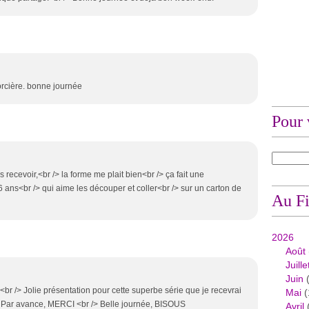
sorcière. bonne journée
Pour 
 recevoir,<br /> la forme me plait bien<br /> ça fait une
6 ans<br /> qui aime les découper et coller<br /> sur un carton de
Au Fi
2026
Août
Juille
Juin
(
r /> Jolie présentation pour cette superbe série que je recevrai
Mai
(
> Par avance, MERCI <br /> Belle journée, BISOUS
Avril