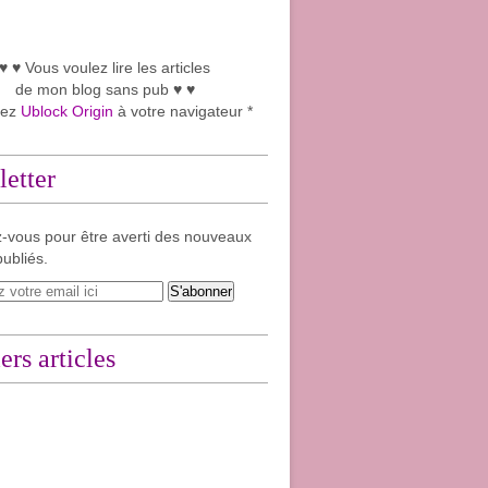
♥ ♥ Vous voulez lire les articles
de mon blog sans pub ♥ ♥
tez
Ublock Origin
à votre navigateur *
etter
-vous pour être averti des nouveaux
publiés.
ers articles