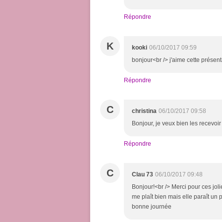
Répondre
K
kooki
06/10/2017 09:59
bonjour<br /> j'aime cette présen
Répondre
C
christina
06/10/2017 09:58
Bonjour, je veux bien les recevoir 
Répondre
C
Clau 73
06/10/2017 09:48
Bonjour!<br /> Merci pour ces jol
me plaît bien mais elle paraît un p
bonne journée