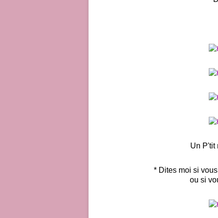
Un P'tit
* Dites moi si vous
ou si vo