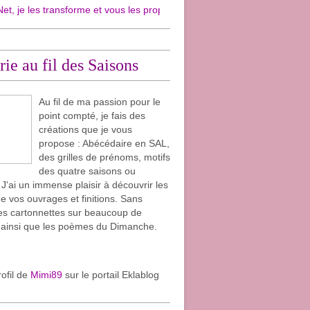
transforme et vous les propose en cartonnettes pour mon plaisir et surtout
rie au fil des Saisons
Au fil de ma passion pour le
point compté, je fais des
créations que je vous
propose : Abécédaire en SAL,
des grilles de prénoms, motifs
des quatre saisons ou
. J'ai un immense plaisir à découvrir les
e vos ouvrages et finitions. Sans
les cartonnettes sur beaucoup de
 ainsi que les poèmes du Dimanche.
rofil de
Mimi89
sur le portail Eklablog