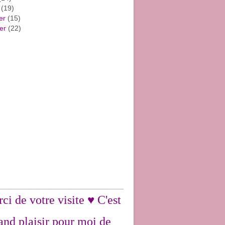
(19)
er
(15)
er
(22)
ci de votre visite ♥ C'est
and plaisir pour moi de