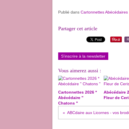
Publié dans
Cartonnettes Abécédaires
Partager cet article
R
S'inscrire à la newsletter
Vous aimerez aussi :
Cartonnettes 2026 *
Abécédaire 2
Abécédaire "
Fleur de Ceri
Chatons "
ABCdaire aux Licornes - vos brode