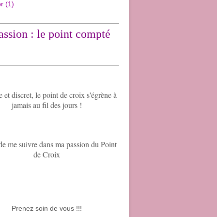
or
(1)
ssion : le point compté
et discret, le point de croix s'égrène à
jamais au fil des jours !
de me suivre dans ma passion du Point
de Croix
Prenez soin de vous !!!