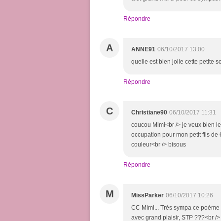
Répondre
A
ANNE91
06/10/2017 13:00
quelle est bien jolie cette petite 
Répondre
C
Christiane90
06/10/2017 11:31
coucou Mimi<br /> je veux bien les
occupation pour mon petit fils de 
couleur<br /> bisous
Répondre
M
MissParker
06/10/2017 10:26
CC Mimi... Très sympa ce poème <b
avec grand plaisir, STP ???<br /