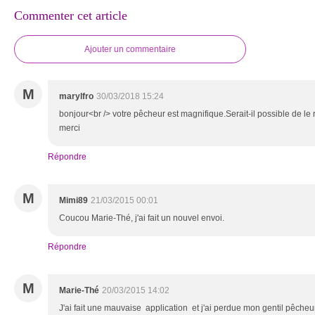
Commenter cet article
Ajouter un commentaire
M
marylfro
30/03/2018 15:24
bonjour<br /> votre pêcheur est magnifique.Serait-il possible de le 
merci
Répondre
M
Mimi89
21/03/2015 00:01
Coucou Marie-Thé, j'ai fait un nouvel envoi.
Répondre
M
Marie-Thé
20/03/2015 14:02
J'ai fait une mauvaise application et j'ai perdue mon gentil pêcheur .