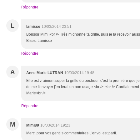
Répondre
L
lamisse
10/03/2014 23:51
Bonsoir Mimi,<br /> Très mignonne ta grille, puis je la recevoir auss
Bises. Lamisse
Répondre
A
Anne Marie LUTRAN
10/03/2014 19:48
Elle est vraiment super ta grille du pécheur, c'est la première que 
de me l'envoyer j'en ferai un bon usage.<br /> <br /> Cordialement
Marie<br />
Répondre
M
Mimi89
10/03/2014 19:23
Merci pour vos gentils commentaires.L'envoi est parti.