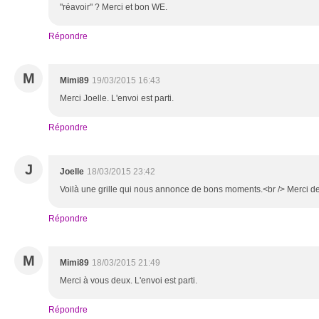
"réavoir" ? Merci et bon WE.
Répondre
M
Mimi89
19/03/2015 16:43
Merci Joelle. L'envoi est parti.
Répondre
J
Joelle
18/03/2015 23:42
Voilà une grille qui nous annonce de bons moments.<br /> Merci de
Répondre
M
Mimi89
18/03/2015 21:49
Merci à vous deux. L'envoi est parti.
Répondre