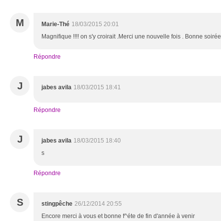
M
Marie-Thé
18/03/2015 20:01
Magnifique !!!! on s'y croirait .Merci une nouvelle fois . Bonne soirée
Répondre
J
jabes avila
18/03/2015 18:41
Répondre
J
jabes avila
18/03/2015 18:40
s
Répondre
S
stingpêche
26/12/2014 20:55
Encore merci à vous et bonne f^éte de fin d'année à venir