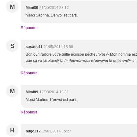
M
Mimi89
21/05/2014 23:12
Merci Sabrina. L'envoi est parti.
Répondre
S
sasadu11
21/05/2014 18:50
Bonjour, j'adore votre grille poisson pêcheur!<br /> Mon homme est 
que ça va lui plaire!<br /> Pouvez-vous m'envoyer la grille svp?<br
Répondre
M
Mimi89
12/03/2014 19:31
Merci Martine. L'envoi est parti.
Répondre
H
hugo212
12/03/2014 15:27