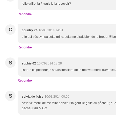
jolie grille<br /> puis je la recevoir?
Répondre
C
country 74
10/03/2014 14:51
elle est très sympa cette grille, cela me dirait bien de la broder !!!!
Répondre
S
sophie 02
10/03/2014 13:28
j'adore ce pecheur je serais tres fiere de le recevoirmerci d'avanc
Répondre
S
sylvia de l'oise
10/03/2014 00:06
cc<br /> merci de me faire parvenir la gentille grille du pêcheur, qu
pêcheur<br /> Cdt