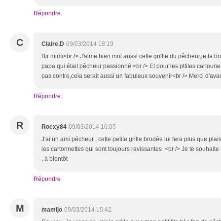
Répondre
C
Claire.D
09/03/2014 18:19
Bjr mimi<br /> J'aime bien moi aussi cette grillle du pêcheur,je la 
papa qui était pêcheur passionné.<br /> Et pour les pttites cartoune
pas contre,cela serait aussi un fabuleux souvenir<br /> Merci d'ava
Répondre
R
Rocxy84
09/03/2014 16:05
J'ai un ami pécheur , cette petite grille brodée lui fera plus que plai
les cartonnettes qui sont toujours ravissantes <br /> Je te souhaite
, à bientôt
Répondre
M
mamijo
09/03/2014 15:42