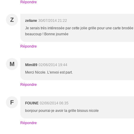
Répondre
Z
zeliane
30/07/2014 21:22
Je serais très intéressée par cette jolie grille pour une carte brod
beaucoup ! Bonne journée
Répondre
M
Mimi89
02/06/2014 19:44
Merci Nicole. L'envoi est part.
Répondre
F
FOUINE
02/06/2014 06:35
bonjour pourrai-je avoir la grille bisous nicole
Répondre