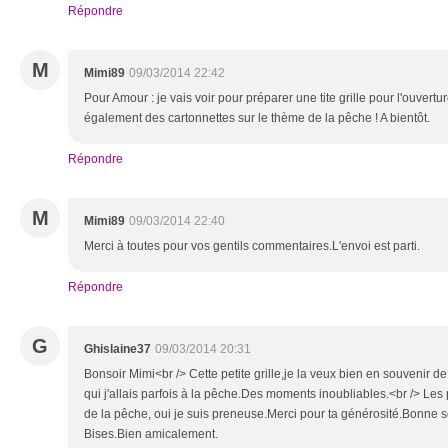
Répondre
M
Mimi89
09/03/2014 22:42
Pour Amour : je vais voir pour préparer une tite grille pour l'ouvert
également des cartonnettes sur le thème de la pêche ! A bientôt.
Répondre
M
Mimi89
09/03/2014 22:40
Merci à toutes pour vos gentils commentaires.L'envoi est parti.
Répondre
G
Ghislaine37
09/03/2014 20:31
Bonsoir Mimi<br /> Cette petite grille,je la veux bien en souvenir
qui j'allais parfois à la pêche.Des moments inoubliables.<br /> Les 
de la pêche, oui je suis preneuse.Merci pour ta générosité.Bonne so
Bises.Bien amicalement.