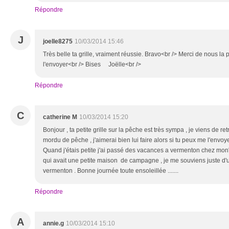
Répondre
J
joelle8275
10/03/2014 15:46
Très belle ta grille, vraiment réussie. Bravo<br /> Merci de nous la
l'envoyer<br /> Bises Joëlle<br />
Répondre
C
catherine M
10/03/2014 15:20
Bonjour , ta petite grille sur la pêche est très sympa , je viens de r
mordu de pêche , j'aimerai bien lui faire alors si tu peux me l'envoye
Quand j'étais petite j'ai passé des vacances a vermenton chez mon" 
qui avait une petite maison de campagne , je me souviens juste d'
vermenton . Bonne journée toute ensoleillée .......
Répondre
A
annie.g
10/03/2014 15:10