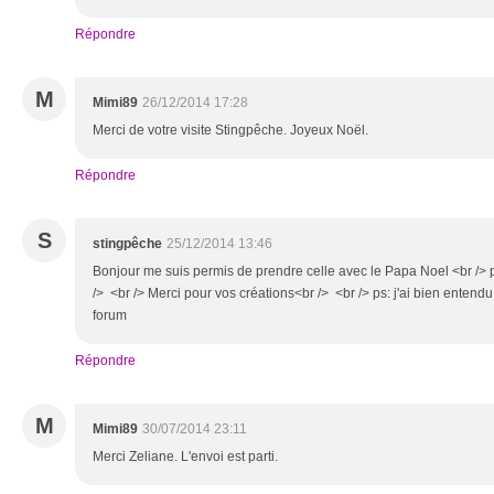
Répondre
M
Mimi89
26/12/2014 17:28
Merci de votre visite Stingpêche. Joyeux Noël.
Répondre
S
stingpêche
25/12/2014 13:46
Bonjour me suis permis de prendre celle avec le Papa Noel <br /> 
/> <br /> Merci pour vos créations<br /> <br /> ps: j'ai bien entendu m
forum
Répondre
M
Mimi89
30/07/2014 23:11
Merci Zeliane. L'envoi est parti.