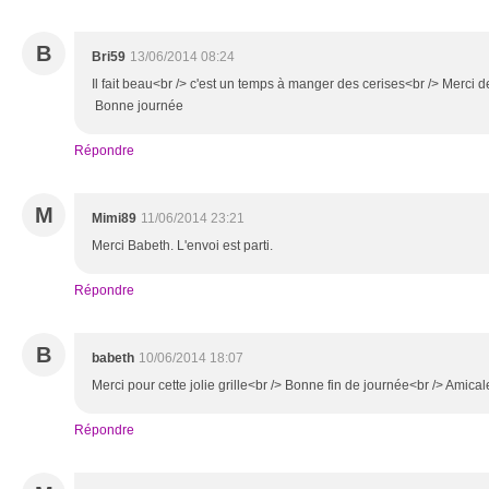
B
Bri59
13/06/2014 08:24
Il fait beau<br /> c'est un temps à manger des cerises<br /> Merci de
Bonne journée
Répondre
M
Mimi89
11/06/2014 23:21
Merci Babeth. L'envoi est parti.
Répondre
B
babeth
10/06/2014 18:07
Merci pour cette jolie grille<br /> Bonne fin de journée<br /> Amica
Répondre