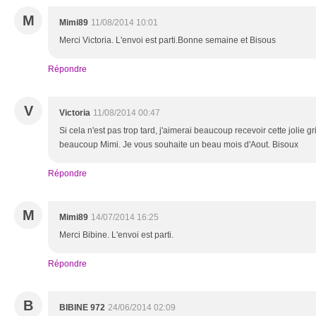
M
Mimi89
11/08/2014 10:01
Merci Victoria. L'envoi est parti.Bonne semaine et Bisous
Répondre
V
Victoria
11/08/2014 00:47
Si cela n'est pas trop tard, j'aimerai beaucoup recevoir cette jolie gr
beaucoup Mimi. Je vous souhaite un beau mois d'Aout. Bisoux
Répondre
M
Mimi89
14/07/2014 16:25
Merci Bibine. L'envoi est parti.
Répondre
B
BIBINE 972
24/06/2014 02:09