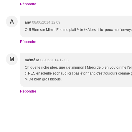
Répondre
A
any
08/06/2014 12:09
OUI Bien sur Mimi ! Elle me plait !<br /> Alors si tu peux me l'envo
Répondre
M
mémé M
08/06/2014 12:08
Oh quelle riche idée, que c'et mignon ! Merci de bien vouloir me l
(TRES ensoleillé et chaud ici ! pas étonnant, c'est toujours comme ç
/> De bien gros bisous.
Répondre