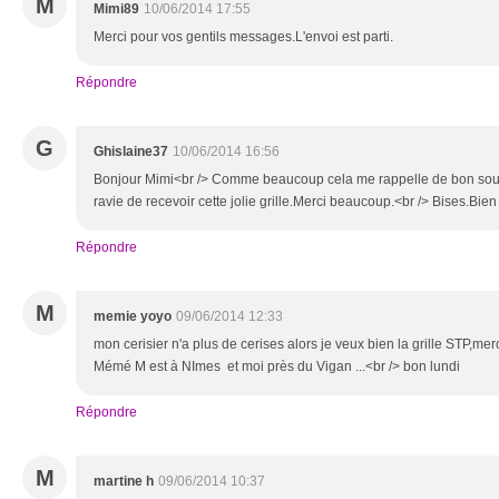
M
Mimi89
10/06/2014 17:55
Merci pour vos gentils messages.L'envoi est parti.
Répondre
G
Ghislaine37
10/06/2014 16:56
Bonjour Mimi<br /> Comme beaucoup cela me rappelle de bon souve
ravie de recevoir cette jolie grille.Merci beaucoup.<br /> Bises.Bie
Répondre
M
memie yoyo
09/06/2014 12:33
mon cerisier n'a plus de cerises alors je veux bien la grille STP,mer
Mémé M est à NImes et moi près du Vigan ...<br /> bon lundi
Répondre
M
martine h
09/06/2014 10:37