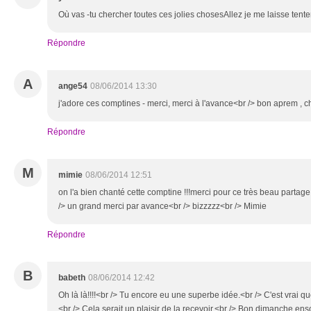
Où vas -tu chercher toutes ces jolies chosesAllez je me laisse tenter
Répondre
A
ange54
08/06/2014 13:30
j'adore ces comptines - merci, merci à l'avance<br /> bon aprem , c
Répondre
M
mimie
08/06/2014 12:51
on l'a bien chanté cette comptine !!!merci pour ce très beau partage 
/> un grand merci par avance<br /> bizzzzz<br /> Mimie
Répondre
B
babeth
08/06/2014 12:42
Oh là là!!!!<br /> Tu encore eu une superbe idée.<br /> C'est vrai q
<br /> Cela serait un plaisir de la recevoir.<br /> Bon dimanche ensol