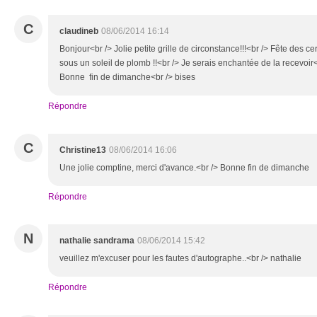
C
claudineb
08/06/2014 16:14
Bonjour<br /> Jolie petite grille de circonstance!!!<br /> Fête des ce
sous un soleil de plomb !!<br /> Je serais enchantée de la recevo
Bonne fin de dimanche<br /> bises
Répondre
C
Christine13
08/06/2014 16:06
Une jolie comptine, merci d'avance.<br /> Bonne fin de dimanche
Répondre
N
nathalie sandrama
08/06/2014 15:42
veuillez m'excuser pour les fautes d'autographe..<br /> nathalie
Répondre