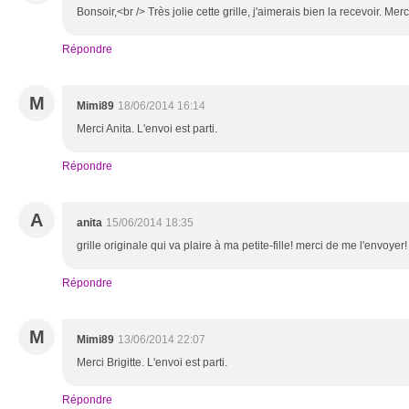
Bonsoir,<br /> Très jolie cette grille, j'aimerais bien la recevoir. Mer
Répondre
M
Mimi89
18/06/2014 16:14
Merci Anita. L'envoi est parti.
Répondre
A
anita
15/06/2014 18:35
grille originale qui va plaire à ma petite-fille! merci de me l'envoyer!
Répondre
M
Mimi89
13/06/2014 22:07
Merci Brigitte. L'envoi est parti.
Répondre