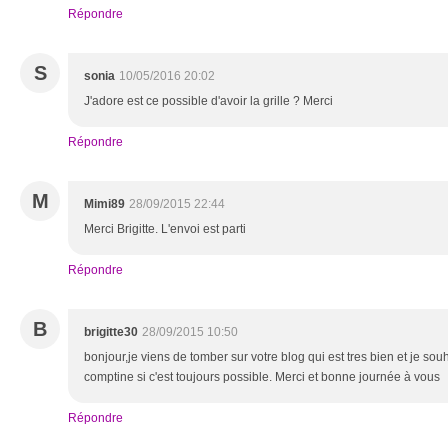
Répondre
S
sonia
10/05/2016 20:02
J'adore est ce possible d'avoir la grille ? Merci
Répondre
M
Mimi89
28/09/2015 22:44
Merci Brigitte. L'envoi est parti
Répondre
B
brigitte30
28/09/2015 10:50
bonjour,je viens de tomber sur votre blog qui est tres bien et je souha
comptine si c'est toujours possible. Merci et bonne journée à vous
Répondre