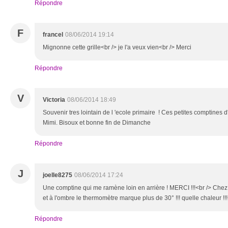
Répondre
F
francel
08/06/2014 19:14
Mignonne cette grille<br /> je l'a veux vien<br /> Merci
Répondre
V
Victoria
08/06/2014 18:49
Souvenir tres lointain de l 'ecole primaire ! Ces petites comptines d'
Mimi. Bisoux et bonne fin de Dimanche
Répondre
J
joelle8275
08/06/2014 17:24
Une comptine qui me ramène loin en arrière ! MERCI !!!<br /> Chez 
et à l'ombre le thermomètre marque plus de 30° !!! quelle chaleur !!
Répondre