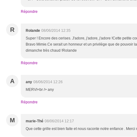
Répondre
R
Rolande
08/06/2014 12:35
Super ! Encore des cerises. J'adore, j'adore, j'adore !Cette petite co
Bravo Mimie.Ce serait un honneur et un privilège que de pouvoir 
dimanche très chaud !Rolande
Répondre
A
any
08/06/2014 12:26
MERVI<br /> any
Répondre
M
marie-Thé
08/06/2014 12:17
Que cette grille est bien faite et nous raconte notre enfance . Merci 