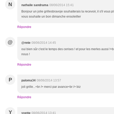
N
nathalie sandrama
08/06/2014 15:41
Bonjour un jolie grillesbravoje souhaiterais la recevoir, il s'il vous
vous souhaite un bon dimanche ensoleiller
Répondre
@
@nnie
08/06/2014 14:45
oui bien sûr c'est le temps des cerises ! et pour les merles aussi !<br
nous !
Répondre
P
paloma34
08/06/2014 13:57
joli grille...<br /> merci par avance<br /> biz
Répondre
Y
yvette
08/06/2014 13:41