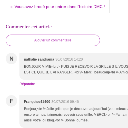
Vous avez brodé pour entrer dans l'histoire DMC !
Commenter cet article
Ajouter un commentaire
N
nathalie sandrama
30/07/2016 14:20
BONJOUR MIMIE<br /> PUIS JE RECEVOIR LA GRILLE S IL VOUS 
EST CE QUE JE L AI RANGER...<br /> Merci beaucoup<br /> Amica
Répondre
F
Françoise41400
30/07/2016 09:46
Bonjour,<br /> Jolie grille que je découvre aujourd'hui (vaut mieux ta
encore temps, j'aimerais recevoir cette grille. MERCI.<br /> Par l
aussi votre joli blog.<br /> Bonne journée.