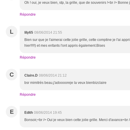
Oh ! oui, je veux bien, stp, la grille, que de souvenirs !<br /> Bonne
Répondre
L
lily65
08/06/2014 21:55
Bien sur que je l'aimerai cette jolie grille, cette comptine je l'ai appr
hier!!!!!) et mes enfants l'ont appris également.Bises
Répondre
C
Claire.D
08/06/2014 21:12
bsr mimitrès beau,j'adooooreje la veux bienbizclaire
Répondre
E
Edith
08/06/2014 19:45
Bonsoir,<br /> Oui je veux bien cette jolie grille. Merci d'avance<br 