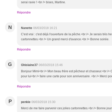
serai ravie ! <br /> bises, Martine.
Répondre
N
Nanette
06/03/2018 16:21
C'est vrai : c'est déjà l'ouverture de la pêche.<br /> Je serais très 
cartonnettes.<br /> Un grand merci d'avance.<br /> Bonne soirée.
Répondre
G
Ghislaine37
06/03/2018 15:46
Bonjour Mimi<br /> Mon beau frère est pêcheur et chasseur.<br /> C
pour lui<br /> faire une carte pour son anniversaire .<br /> Merci pou
Répondre
P
penkie
06/03/2018 15:30
Merci de me faire parvenir ces jolies cartonnettes.<br /> Bonne jou