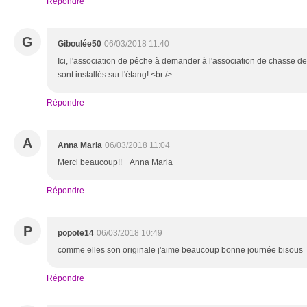
Répondre
G
Giboulée50
06/03/2018 11:40
Ici, l'association de pêche à demander à l'association de chasse de 
sont installés sur l'étang! <br />
Répondre
A
Anna Maria
06/03/2018 11:04
Merci beaucoup!! Anna Maria
Répondre
P
popote14
06/03/2018 10:49
comme elles son originale j'aime beaucoup bonne journée bisous
Répondre