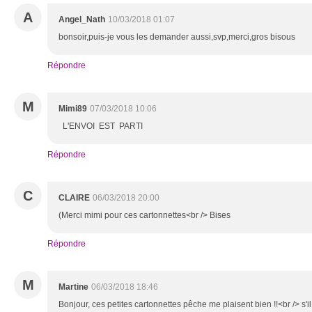
A
Angel_Nath
10/03/2018 01:07
bonsoir,puis-je vous les demander aussi,svp,merci,gros bisous
Répondre
M
Mimi89
07/03/2018 10:06
L'ENVOI EST PARTI
Répondre
C
CLAIRE
06/03/2018 20:00
(Merci mimi pour ces cartonnettes<br /> Bises
Répondre
M
Martine
06/03/2018 18:46
Bonjour, ces petites cartonnettes pêche me plaisent bien !!<br /> s'il