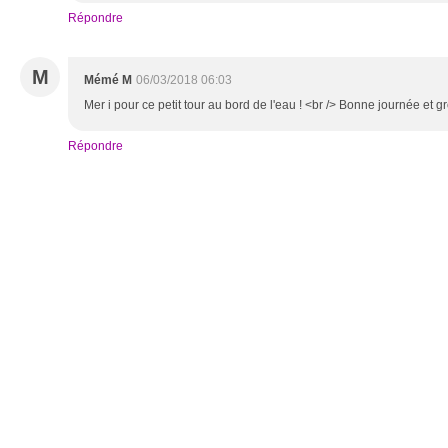
Répondre
M
Mémé M
06/03/2018 06:03
Mer i pour ce petit tour au bord de l'eau ! <br /> Bonne journée et g
Répondre