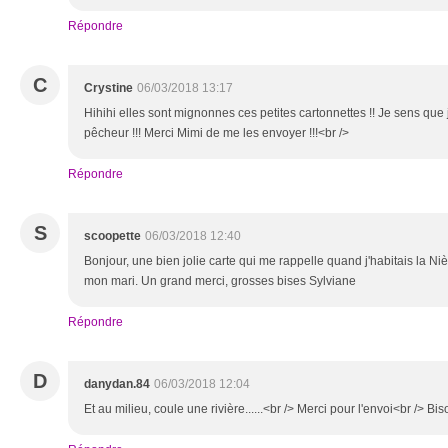
Répondre
C
Crystine
06/03/2018 13:17
Hihihi elles sont mignonnes ces petites cartonnettes !! Je sens que je
pêcheur !!! Merci Mimi de me les envoyer !!!<br />
Répondre
S
scoopette
06/03/2018 12:40
Bonjour, une bien jolie carte qui me rappelle quand j'habitais la Niè
mon mari. Un grand merci, grosses bises Sylviane
Répondre
D
danydan.84
06/03/2018 12:04
Et au milieu, coule une rivière......<br /> Merci pour l'envoi<br /> 