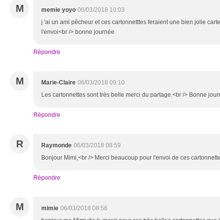
M
memie yoyo
06/03/2018 10:03
j 'ai un ami pêcheur et ces cartonnetttes feraient une bien jolie cart
l'envoi<br /> bonne journée
Répondre
M
Marie-Claire
06/03/2018 09:10
Les cartonnettes sont très belle merci du partage.<br /> Bonne jou
Répondre
R
Raymonde
06/03/2018 08:59
Bonjour Mimi,<br /> Merci beaucoup pour l'envoi de ces cartonnette
Répondre
M
mimie
06/03/2018 08:56