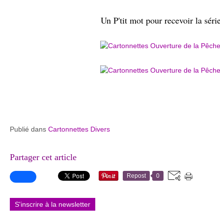
Un P'tit mot pour recevoir la série
Publié dans
Cartonnettes Divers
Partager cet article
Repost
0
S'inscrire à la newsletter