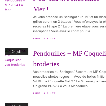
Mer !
Je vous propose un Berlingot / un MP et un Bis
grilles seront en 2 étapes " Vous m'envoyez la p
recevrez l'étape 2 " La première étape vous ser
inscription ! Vous avez le choix pour la...
LIRE LA SUITE
Pendouilles + MP Coqueli
24 juil.
broderies
Vos broderies du Berlingot / Biscornu et MP Coqu
nouvelles photos reçues ... Avec de belles finition
54 Blume Couquette Gef 37 La Musaraigne Launi
Un grand BRAVO à vous Mesdames...
LIRE LA SUITE