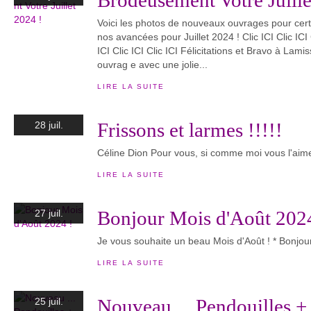
Brodeusement Votre Juille
Voici les photos de nouveaux ouvrages pour certa
nos avancées pour Juillet 2024 ! Clic ICI Clic ICI C
ICI Clic ICI Clic ICI Félicitations et Bravo à Lam
ouvrag e avec une jolie...
LIRE LA SUITE
Frissons et larmes !!!!!
28 juil.
Céline Dion Pour vous, si comme moi vous l'aim
LIRE LA SUITE
Bonjour Mois d'Août 202
27 juil.
Je vous souhaite un beau Mois d'Août ! * Bonjou
LIRE LA SUITE
Nouveau ... Pendouilles 
25 juil.