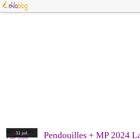
Pendouilles + MP 2024 L
31 juil.