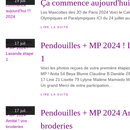
Ça commence aujourd'hui
19 juil.
Les Mascottes des JO de Paris 2024 Voici le Cale
Olympiques et Paralympiques ICI du 24 juillet a
LIRE LA SUITE
Pendouilles + MP 2024 ! 
17 juil.
1
Voici les photos reçues de votre première étaped
MP ! Anita 54 Beya Blume Claudine B Danièle 29
17 Line 21 Lisette 79 Lylyne Malène Mamiedo 
Un grand Merci de votre participation...
LIRE LA SUITE
Pendouilles + MP 2024 Am
17 juil.
broderies