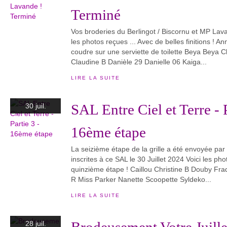
Terminé
Vos broderies du Berlingot / Biscornu et MP Lav
les photos reçues ... Avec de belles finitions ! An
coudre sur une serviette de toilette Beya Beya 
Claudine B Danièle 29 Danielle 06 Kaiga...
LIRE LA SUITE
SAL Entre Ciel et Terre - P
30 juil.
16ème étape
La seizième étape de la grille a été envoyée par 
inscrites à ce SAL le 30 Juillet 2024 Voici les ph
quinzième étape ! Caillou Christine B Douby Fr
R Miss Parker Nanette Scoopette Syldeko...
LIRE LA SUITE
28 juil.