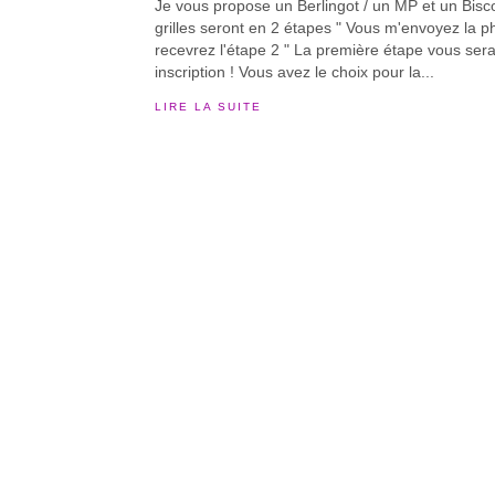
Je vous propose un Berlingot / un MP et un Bis
grilles seront en 2 étapes " Vous m'envoyez la p
recevrez l'étape 2 " La première étape vous ser
inscription ! Vous avez le choix pour la...
LIRE LA SUITE