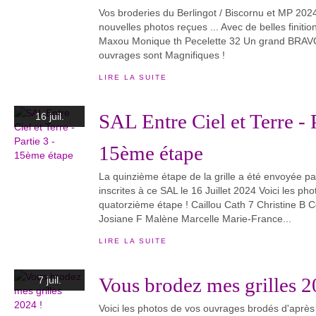
Vos broderies du Berlingot / Biscornu et MP 2024 
nouvelles photos reçues ... Avec de belles finitio
Maxou Monique th Pecelette 32 Un grand BRA
ouvrages sont Magnifiques !
LIRE LA SUITE
SAL Entre Ciel et Terre - P
16 juil.
15ème étape
La quinzième étape de la grille a été envoyée pa
inscrites à ce SAL le 16 Juillet 2024 Voici les ph
quatorzième étape ! Caillou Cath 7 Christine B 
Josiane F Malène Marcelle Marie-France...
LIRE LA SUITE
Vous brodez mes grilles 2
7 juil.
Voici les photos de vos ouvrages brodés d'après