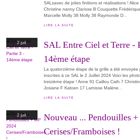
SALsavec de jolies finitions et réalisations ! Ali
Christine nanny Clarisse B Couquette Frédériqu
Marcelle Molly 38 Molly 38 Raymonde D...
LIRE LA SUITE
SAL Entre Ciel et Terre - P
2 juil.
14ème étape
La quatorzième étape de la grille a été envoyée 
inscrites à ce SAL le 2 Juillet 2024 Voici les pho
treizième étape ! Anne 91 Caillou Cath 7 Christ
Josiane F Katoen 17 Lamisse Malène...
LIRE LA SUITE
Nouveau ... Pendouilles 
2 juil.
Cerises/Framboises !