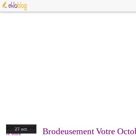
Brodeusement Votre Octo
27 oct.