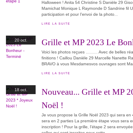
Halloween ! Anita 54 Christine S Danièle 29 Gis
Mamichat Monique L Raymonde D Sandrine fil U
participation et pour l'envoi de la photo...
LIRE LA SUITE
Grille et MP 2023 Le Bon
20 oct.
Voici les photos reçues .......... Avec de belles ré
finitions ! Caillou Danièle 29 Marcelle Nanette
BRAVO à vous Mesdamesvos ouvrages sont Mag
LIRE LA SUITE
Nouveau... Grille et MP 
18 oct.
Noël !
Je vous propose la Grille Noël 2023 qui sera en
sera en 2 parties La première étape vous sera 
inscription ! Pour la grille, l'étape 2 sera envoyé
celles qui sont inscrites pour cette...