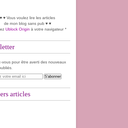
♥ ♥ Vous voulez lire les articles
de mon blog sans pub ♥ ♥
tez
Ublock Origin
à votre navigateur *
etter
-vous pour être averti des nouveaux
publiés.
ers articles