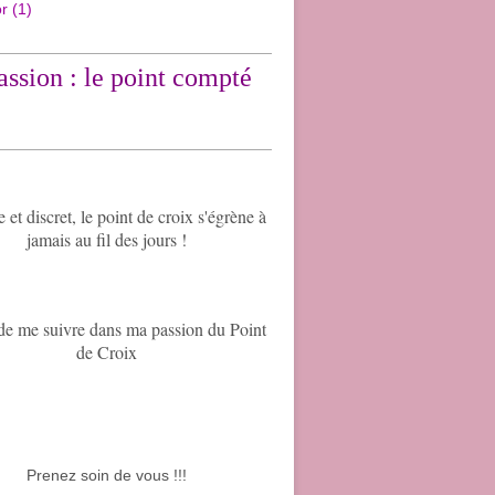
or
(1)
ssion : le point compté
et discret, le point de croix s'égrène à
jamais au fil des jours !
de me suivre dans ma passion du Point
de Croix
Prenez soin de vous !!!