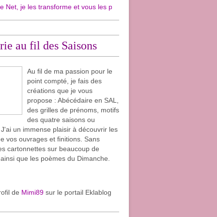
s transforme et vous les propose en cartonnettes pour mon plaisir et surto
rie au fil des Saisons
Au fil de ma passion pour le
point compté, je fais des
créations que je vous
propose : Abécédaire en SAL,
des grilles de prénoms, motifs
des quatre saisons ou
. J'ai un immense plaisir à découvrir les
e vos ouvrages et finitions. Sans
les cartonnettes sur beaucoup de
 ainsi que les poèmes du Dimanche.
rofil de
Mimi89
sur le portail Eklablog