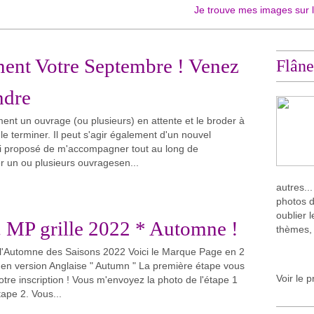
Je trouve mes images sur le Net, je le
ent Votre Septembre ! Venez
Flâne
ndre
ent un ouvrage (ou plusieurs) en attente et le broder à
e terminer. Il peut s'agir également d'un nouvel
ai proposé de m'accompagner tout au long de
r un ou plusieurs ouvragesen...
autres..
photos d
oublier 
 MP grille 2022 * Automne !
thèmes,
'Automne des Saisons 2022 Voici le Marque Page en 2
 en version Anglaise " Autumn " La première étape vous
Voir le p
tre inscription ! Vous m'envoyez la photo de l'étape 1
tape 2. Vous...