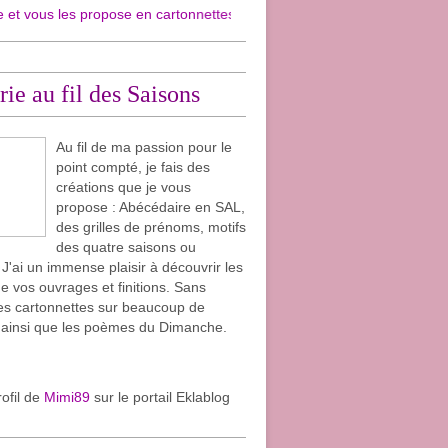
s propose en cartonnettes pour mon plaisir et surtout pour le votre. Si el
rie au fil des Saisons
Au fil de ma passion pour le
point compté, je fais des
créations que je vous
propose : Abécédaire en SAL,
des grilles de prénoms, motifs
des quatre saisons ou
. J'ai un immense plaisir à découvrir les
e vos ouvrages et finitions. Sans
les cartonnettes sur beaucoup de
 ainsi que les poèmes du Dimanche.
rofil de
Mimi89
sur le portail Eklablog