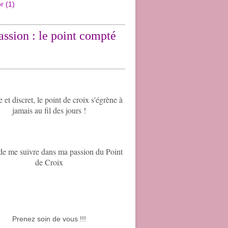
or
(1)
ssion : le point compté
et discret, le point de croix s'égrène à
jamais au fil des jours !
de me suivre dans ma passion du Point
de Croix
Prenez soin de vous !!!