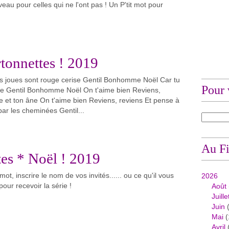
veau pour celles qui ne l'ont pas ! Un P'tit mot pour
tonnettes ! 2019
joues sont rouge cerise Gentil Bonhomme Noël Car tu
Pour 
ise Gentil Bonhomme Noël On t'aime bien Reviens,
te et ton âne On t'aime bien Reviens, reviens Et pense à
par les cheminées Gentil...
Au Fi
rtes * Noël ! 2019
mot, inscrire le nom de vos invités...... ou ce qu'il vous
2026
 pour recevoir la série !
Août
Juille
Juin
(
Mai
(
Avril