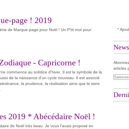
ue-page ! 2019
* Ajou
série de Marque-page pour Noël ! Un P'tit mot pour
Newsl
Zodiaque - Capricorne !
Abonnez
articles 
rne commence au solstice d'hiver. Il est le symbole de la
aussi de la naissance d'un cycle nouveau. Il est associé
rsévérance, la prudence, la réalisation ainsi que le sens
.
Derni
es 2019 * Abécédaire Noël !
daire de Noël très beau. Je vous l'avais proposé en