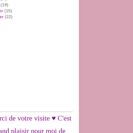
(19)
er
(15)
er
(22)
ci de votre visite ♥ C'est
and plaisir pour moi de