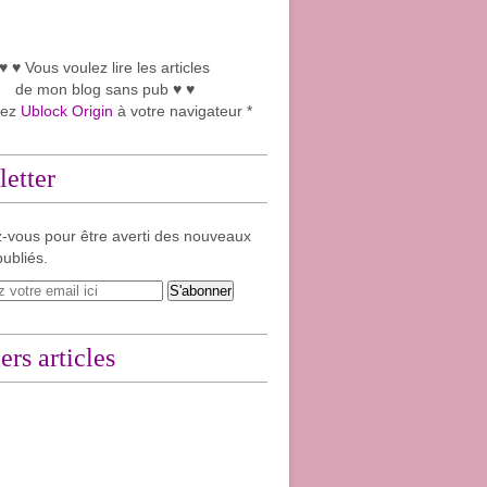
♥ ♥ Vous voulez lire les articles
de mon blog sans pub ♥ ♥
tez
Ublock Origin
à votre navigateur *
etter
-vous pour être averti des nouveaux
publiés.
ers articles