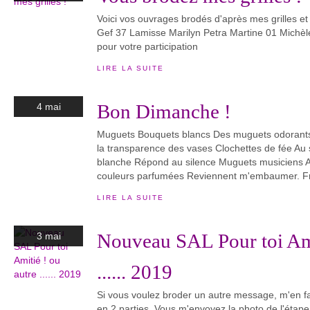
Voici vos ouvrages brodés d'après mes grilles et
Gef 37 Lamisse Marilyn Petra Martine 01 Michèl
pour votre participation
LIRE LA SUITE
Bon Dimanche !
4 mai
Muguets Bouquets blancs Des muguets odorants
la transparence des vases Clochettes de fée Au 
blanche Répond au silence Muguets musiciens A
couleurs parfumées Reviennent m'embaumer. Fr
LIRE LA SUITE
Nouveau SAL Pour toi Ami
3 mai
...... 2019
Si vous voulez broder un autre message, m'en fa
en 2 parties. Vous m'envoyez la photo de l'étape