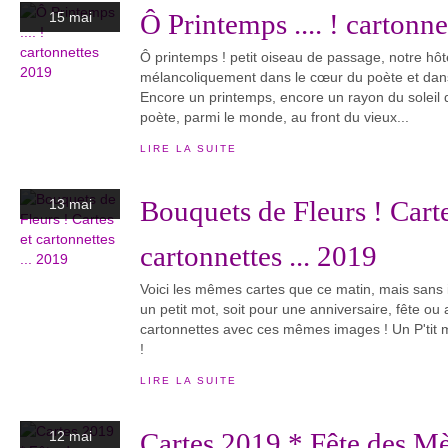
Ô Printemps .... ! cartonn
15 mai
Ô printemps ! petit oiseau de passage, notre hôt
mélancoliquement dans le cœur du poète et dan
Encore un printemps, encore un rayon du soleil 
poète, parmi le monde, au front du vieux...
LIRE LA SUITE
Bouquets de Fleurs ! Carte
13 mai
cartonnettes ... 2019
Voici les mêmes cartes que ce matin, mais sans i
un petit mot, soit pour une anniversaire, fête ou a
cartonnettes avec ces mêmes images ! Un P'tit m
!
LIRE LA SUITE
Cartes 2019 * Fête des Mè
12 mai