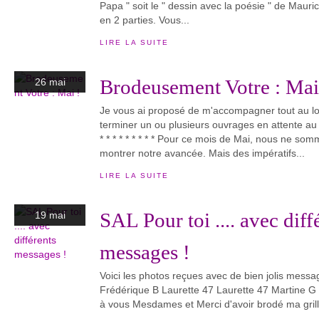
Papa " soit le " dessin avec la poésie " de Mauric
en 2 parties. Vous...
LIRE LA SUITE
Brodeusement Votre : Mai
26 mai
Je vous ai proposé de m'accompagner tout au lo
terminer un ou plusieurs ouvrages en attente au f
* * * * * * * * * Pour ce mois de Mai, nous ne 
montrer notre avancée. Mais des impératifs...
LIRE LA SUITE
SAL Pour toi .... avec diff
19 mai
messages !
Voici les photos reçues avec de bien jolis messag
Frédérique B Laurette 47 Laurette 47 Martine
à vous Mesdames et Merci d'avoir brodé ma grille 