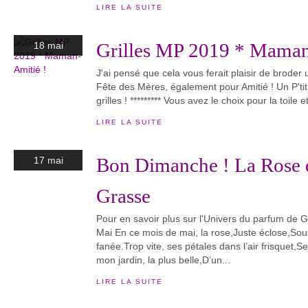
LIRE LA SUITE
Grilles MP 2019 * Maman
18 mai
J'ai pensé que cela vous ferait plaisir de brode
Fête des Mères, également pour Amitié ! Un P'tit
grilles ! ********* Vous avez le choix pour la toile e
LIRE LA SUITE
Bon Dimanche ! La Rose de
17 mai
Grasse
Pour en savoir plus sur l'Univers du parfum de 
Mai En ce mois de mai, la rose,Juste éclose,Sou
fanée.Trop vite, ses pétales dans l’air frisquet,Se
mon jardin, la plus belle,D’un...
LIRE LA SUITE