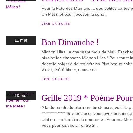
Pour la Fête des Mamans ... des petites cartes p
Un P'tit mot pour recevoir la série !
LIRE LA SUITE
Bon Dimanche !
11 mai
Mignon Lilas Le charmant mois de Mai ! Est char
plus belles chansons Mignon Lilas ! Pour ton teint
dentelle soignée de tes pétales Plus beaux habits,
Violet, liséré blanc, mauve et...
LIRE LA SUITE
Grille 2019 * Poème Pour
10 mai
A la demande de plusieurs brodeuses, voici la p
**************** Si vous aussi, vous avez besoin de
citation ... m'en faire la demande ! Pour ma Mè
Vous pourrez choisir entre 2...