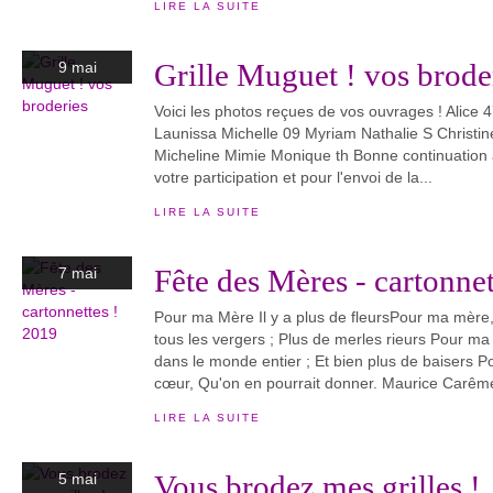
LIRE LA SUITE
Grille Muguet ! vos brode
9 mai
Voici les photos reçues de vos ouvrages ! Alice 
Launissa Michelle 09 Myriam Nathalie S Christ
Micheline Mimie Monique th Bonne continuation à
votre participation et pour l'envoi de la...
LIRE LA SUITE
Fête des Mères - cartonnet
7 mai
Pour ma Mère Il y a plus de fleursPour ma mèr
tous les vergers ; Plus de merles rieurs Pour 
dans le monde entier ; Et bien plus de baisers
cœur, Qu'on en pourrait donner. Maurice Carême
LIRE LA SUITE
Vous brodez mes grilles !
5 mai