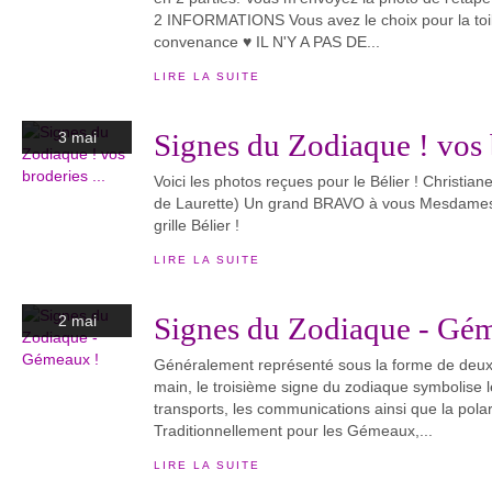
2 INFORMATIONS Vous avez le choix pour la toile
convenance ♥ IL N'Y A PAS DE...
LIRE LA SUITE
Signes du Zodiaque ! vos b
3 mai
Voici les photos reçues pour le Bélier ! Christi
de Laurette) Un grand BRAVO à vous Mesdames 
grille Bélier !
LIRE LA SUITE
Signes du Zodiaque - Gé
2 mai
Généralement représenté sous la forme de deux 
main, le troisième signe du zodiaque symbolise l
transports, les communications ainsi que la polarité
Traditionnellement pour les Gémeaux,...
LIRE LA SUITE