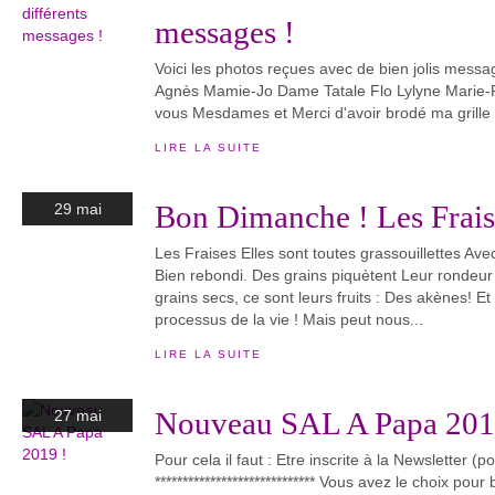
messages !
Voici les photos reçues avec de bien jolis message
Agnès Mamie-Jo Dame Tatale Flo Lylyne Marie
vous Mesdames et Merci d'avoir brodé ma grille Po
LIRE LA SUITE
Bon Dimanche ! Les Fraise
29 mai
Les Fraises Elles sont toutes grassouillettes Av
Bien rebondi. Des grains piquètent Leur rondeur
grains secs, ce sont leurs fruits : Des akènes! Et
processus de la vie ! Mais peut nous...
LIRE LA SUITE
Nouveau SAL A Papa 201
27 mai
Pour cela il faut : Etre inscrite à la Newsletter (p
***************************** Vous avez le choix pour