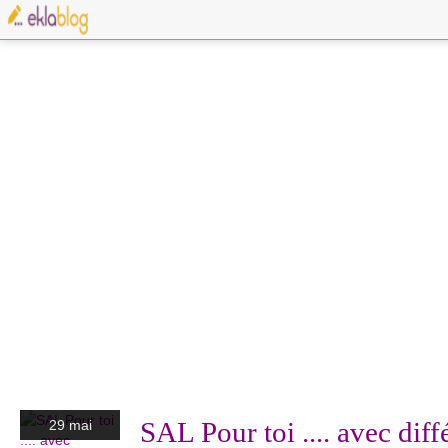
SAL Pour toi .... avec diff
29 mai