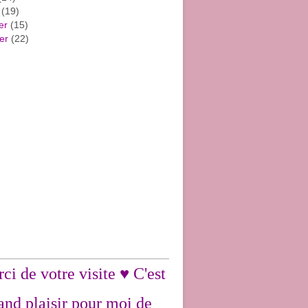
(19)
er
(15)
er
(22)
ci de votre visite ♥ C'est
and plaisir pour moi de