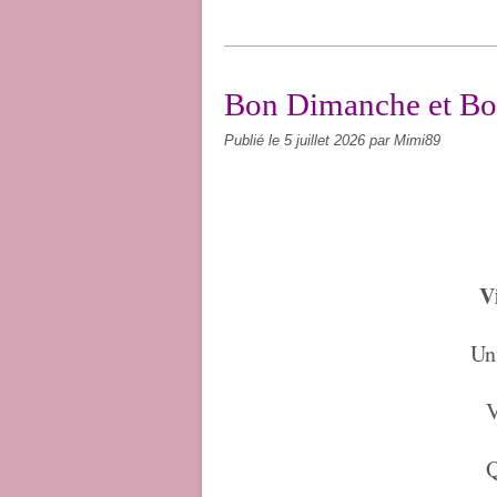
Bon Dimanche et Bo
Publié le
5 juillet 2026
par Mimi89
V
Un 
V
Q