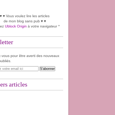
♥ ♥ Vous voulez lire les articles
de mon blog sans pub ♥ ♥
tez
Ublock Origin
à votre navigateur *
etter
-vous pour être averti des nouveaux
publiés.
ers articles