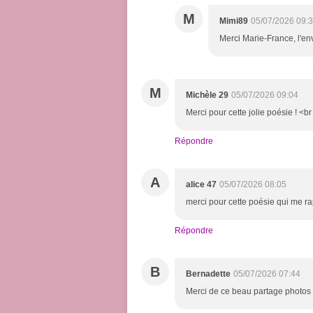
M
Mimi89
05/07/2026 09:
Merci Marie-France, l'en
M
Michèle 29
05/07/2026 09:04
Merci pour cette jolie poésie ! <b
Répondre
A
alice 47
05/07/2026 08:05
merci pour cette poésie qui me r
Répondre
B
Bernadette
05/07/2026 07:44
Merci de ce beau partage photos