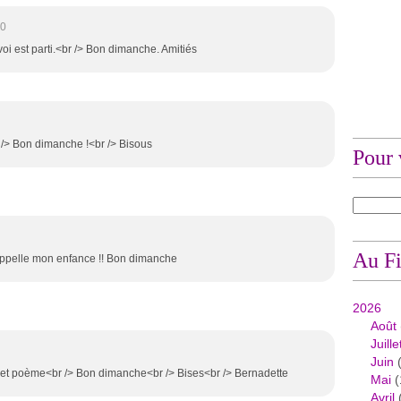
30
voi est parti.<br /> Bon dimanche. Amitiés
r /> Bon dimanche !<br /> Bisous
Pour 
Au Fi
appelle mon enfance !! Bon dimanche
2026
Août
Juille
Juin
(
 et poème<br /> Bon dimanche<br /> Bises<br /> Bernadette
Mai
(
Avril