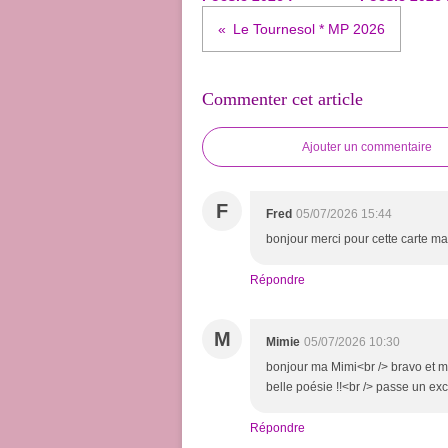
Le Tournesol * MP 2026
Commenter cet article
Ajouter un commentaire
F
Fred
05/07/2026 15:44
bonjour merci pour cette carte ma
Répondre
M
Mimie
05/07/2026 10:30
bonjour ma Mimi<br /> bravo et me
belle poésie !!<br /> passe un ex
Répondre