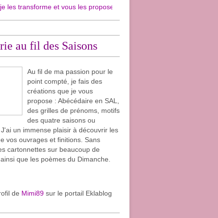
ansforme et vous les propose en cartonnettes pour mon plaisir et surtout 
rie au fil des Saisons
Au fil de ma passion pour le
point compté, je fais des
créations que je vous
propose : Abécédaire en SAL,
des grilles de prénoms, motifs
des quatre saisons ou
. J'ai un immense plaisir à découvrir les
e vos ouvrages et finitions. Sans
les cartonnettes sur beaucoup de
 ainsi que les poèmes du Dimanche.
rofil de
Mimi89
sur le portail Eklablog