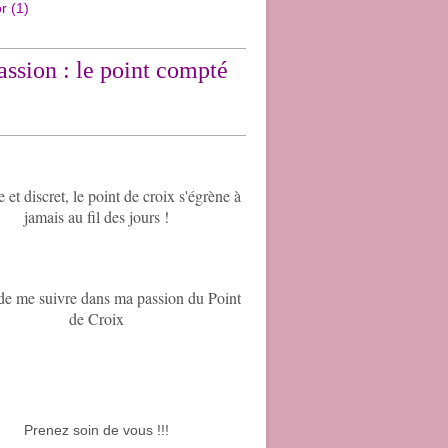
or
(1)
ssion : le point compté
et discret, le point de croix s'égrène à
jamais au fil des jours !
de me suivre dans ma passion du Point
de Croix
Prenez soin de vous !!!