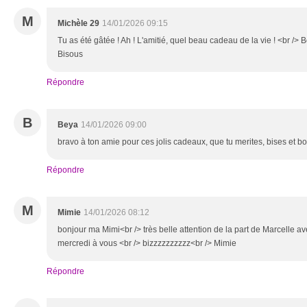
M
Michèle 29
14/01/2026 09:15
Tu as été gâtée ! Ah ! L'amitié, quel beau cadeau de la vie ! <br /> 
Bisous
Répondre
B
Beya
14/01/2026 09:00
bravo à ton amie pour ces jolis cadeaux, que tu merites, bises et 
Répondre
M
Mimie
14/01/2026 08:12
bonjour ma Mimi<br /> très belle attention de la part de Marcelle ave
mercredi à vous <br /> bizzzzzzzzzz<br /> Mimie
Répondre