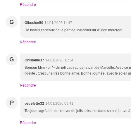
Répondre
G
Giboulée50
14/01/2026 11:47
De beaux cadeaux de la part de Marcelle!<br /> Bon mercredi
Répondre
G
Ghislaine37
14/01/2026 11:14
Bonjour Mimi<br /> Un joli cadeau de la part de Marcelle. Avec ce pe
fidélité . C'est une très bonne amie. Bonne journée, avec le soleil q
Répondre
P
pecelette32
14/01/2026 09:41
Toujours agréable de trouver de jolis présents dans sa bal, bravo à
Répondre