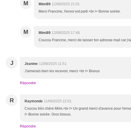
M
Mimi89
12/08/2025 21:01
Merci Francine, l'envoi est parti.<br /> Bonne soirée.
M
Mimi89
12/08/2025 17:48
Coucou Francine, merci de laisser ton adresse mail car j'a
J
Jeanine
12/08/2025 11:51
J'aimerais bien les recevoir, merci <br /> Bisous
Répondre
R
Raymonde
11/08/2025 22:01
Coucou très chère Mimi,<br /> Un grand merci d'avance pour l'envoi 
/> Bonne soirée. Gros bisous.
Répondre