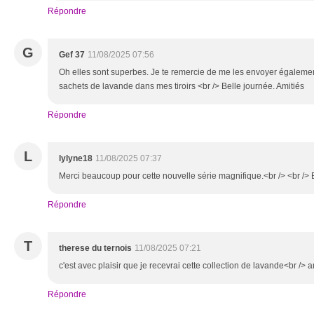
Répondre
G
Gef 37
11/08/2025 07:56
Oh elles sont superbes. Je te remercie de me les envoyer égalemen
sachets de lavande dans mes tiroirs <br /> Belle journée. Amitiés
Répondre
L
lylyne18
11/08/2025 07:37
Merci beaucoup pour cette nouvelle série magnifique.<br /> <br />
Répondre
T
therese du ternois
11/08/2025 07:21
c'est avec plaisir que je recevrai cette collection de lavande<br /> a
Répondre