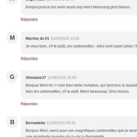
bonjour,puis-je les avoir aussi,svp,merci beaucoup,gros bisous
Répondre
M
Martine du 01
11/08/2025 13:46
Je veux bien, s'il te plaît, ces cartonnettes : elles sont super jolies 
Répondre
G
Ghislaine37
11/08/2025 10:50
Bonjour Mimi<br /> Une bien belle invitation, qui sent bon la lavan
bien les cartonnettes, s'il te plaît. Merci beaucoup. Gros bisous.
Répondre
B
Bernadette
11/08/2025 09:45
Bonjour Mimi, merci pour ces magnifiques cartonnettes que je recevr
une excellente journée.<br /> <br /> Bernadette