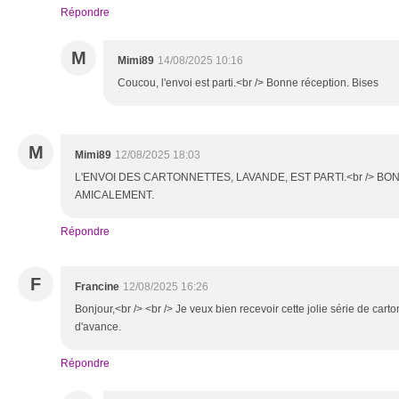
Répondre
M
Mimi89
14/08/2025 10:16
Coucou, l'envoi est parti.<br /> Bonne réception. Bises
M
Mimi89
12/08/2025 18:03
L'ENVOI DES CARTONNETTES, LAVANDE, EST PARTI.<br /> BO
AMICALEMENT.
Répondre
F
Francine
12/08/2025 16:26
Bonjour,<br /> <br /> Je veux bien recevoir cette jolie série de cart
d'avance.
Répondre