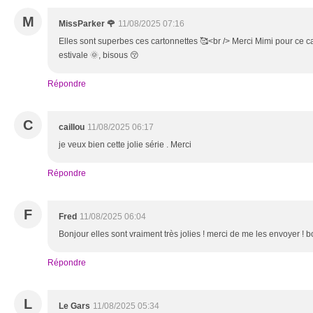
M
MissParker 🌹
11/08/2025 07:16
Elles sont superbes ces cartonnettes 🥰<br /> Merci Mimi pour ce 
estivale 🌞, bisous 😚
Répondre
C
caillou
11/08/2025 06:17
je veux bien cette jolie série . Merci
Répondre
F
Fred
11/08/2025 06:04
Bonjour elles sont vraiment très jolies ! merci de me les envoyer !
Répondre
L
Le Gars
11/08/2025 05:34