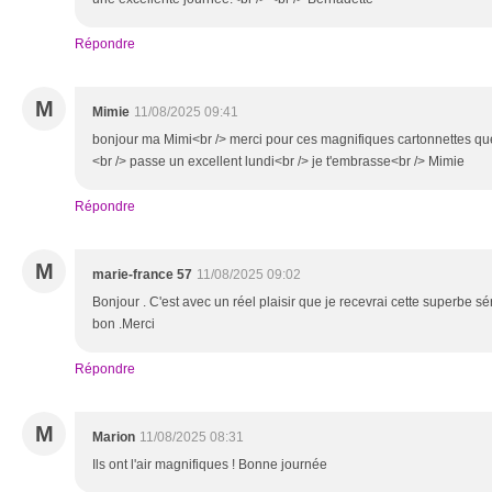
Répondre
M
Mimie
11/08/2025 09:41
bonjour ma Mimi<br /> merci pour ces magnifiques cartonnettes que 
<br /> passe un excellent lundi<br /> je t'embrasse<br /> Mimie
Répondre
M
marie-france 57
11/08/2025 09:02
Bonjour . C'est avec un réel plaisir que je recevrai cette superbe sé
bon .Merci
Répondre
M
Marion
11/08/2025 08:31
Ils ont l'air magnifiques ! Bonne journée