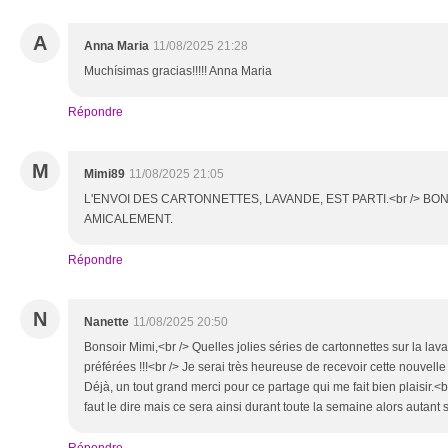
A
Anna Maria
11/08/2025 21:28
Muchísimas gracias!!!!! Anna Maria
Répondre
M
Mimi89
11/08/2025 21:05
L'ENVOI DES CARTONNETTES, LAVANDE, EST PARTI.<br /> BO
AMICALEMENT.
Répondre
N
Nanette
11/08/2025 20:50
Bonsoir Mimi,<br /> Quelles jolies séries de cartonnettes sur la lav
préférées !!!<br /> Je serai très heureuse de recevoir cette nouvelle
Déjà, un tout grand merci pour ce partage qui me fait bien plaisir.<b
faut le dire mais ce sera ainsi durant toute la semaine alors autant s'