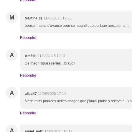
Répondre
M
Martine 31
11/08/2025 19:25
bonsoir merci d'avance pour ce magnifique partage amicalement
Répondre
A
Amélie
11/08/2025 19:01
De magnifiques séries... bravo !
Répondre
A
alice47
11/08/2025 17:14
Merci mimi pources belles images que j’aurai plaisr a recevoir . Bi
Répondre
A
angel_nath
11/08/2025 16:17